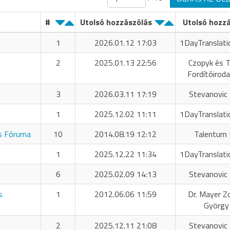
#
Utolsó hozzászólás
Utolsó hozz
1
2026.01.12 17:03
1DayTranslati
2
2025.01.13 22:56
Czopyk és T
Fordítóiroda
3
2026.03.11 17:19
Stevanovic 
1
2025.12.02 11:11
1DayTranslati
os Fóruma
10
2014.08.19 12:12
Talentum 
1
2025.12.22 11:34
1DayTranslati
6
2025.02.09 14:13
Stevanovic 
s
1
2012.06.06 11:59
Dr. Mayer Z
György
2
2025.12.11 21:08
Stevanovic 