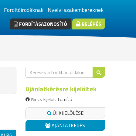
Fordítóirodáknak
Nyelvi szakembereknek
FORDÍTÁSAZONOSÍTÓ
BELÉPÉS
Ajánlatkérésre kijelöltek
Nincs kijelölt fordító
ÚJ KIJELÖLÉSE
AJÁNLATKÉRÉS
DALRA