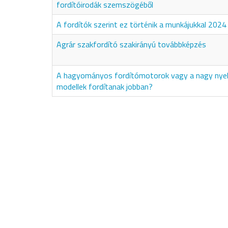
fordítóirodák szemszögéből
A fordítók szerint ez történik a munkájukkal 2024
Agrár szakfordító szakirányú továbbképzés
A hagyományos fordítómotorok vagy a nagy nyel
modellek fordítanak jobban?