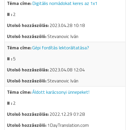
Digitális nomádokat keres az 1x1
2
2023.04.28 10:18
Stevanovic Iván
Gépi fordítás lektoráltatása?
5
2023.04.08 12:04
Stevanovic Iván
Áldott karácsonyi ünnepeket!
2
2022.12.29 07:28
1DayTranslation.com