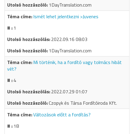
1DayTranslation.com
Ismét lehet jelentkezni >Juvenes
1
2022.09.16 08:03
1DayTranslation.com
Mi történik, ha a fordító vagy tolmács hibát
vét?
4
2022.07.29 01:07
Czopyk és Társa Fordítóiroda Kft.
Változások előtt a fordítás?
18