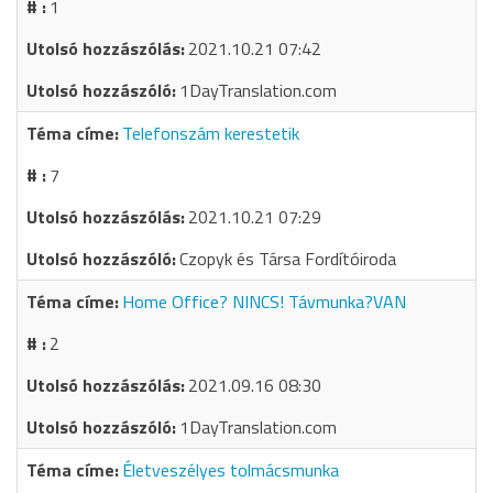
1
2021.10.21 07:42
1DayTranslation.com
Telefonszám kerestetik
7
2021.10.21 07:29
Czopyk és Társa Fordítóiroda
Home Office? NINCS! Távmunka?VAN
2
2021.09.16 08:30
1DayTranslation.com
Életveszélyes tolmácsmunka