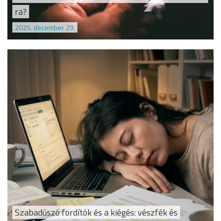
ra?
2025. december 29.
Szabadúszó fordítók és a kiégés: vészfék és