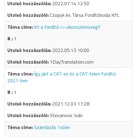
2022.07.14 12:50
Czopyk és Társa Fordítóiroda Kft.
Itt a fordító >> okosszemüveg!!
1
2022.05.13 10:00
1DayTranslation.com
Így járt a CAT-es és a CAT-telen fordító
2021-ben
1
2021.12.03 17:28
Stevanovic Iván
Számlázás 1xűen