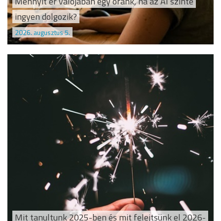
Mennyit ér valójában egy óránk, ha az AI szinte
ingyen dolgozik?
2026. augusztus 5.
Mit tanultunk 2025-ben és mit felejtsünk el 2026-