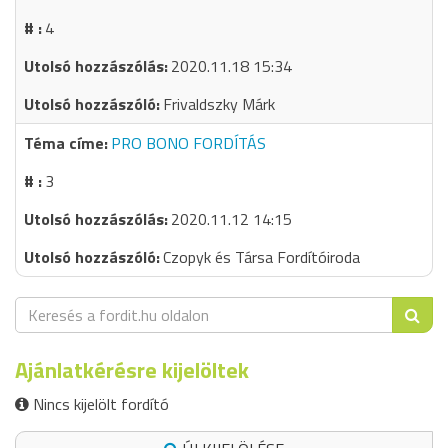
4
2020.11.18 15:34
Frivaldszky Márk
PRO BONO FORDÍTÁS
3
2020.11.12 14:15
Czopyk és Társa Fordítóiroda
Ajánlatkérésre kijelöltek
Nincs kijelölt fordító