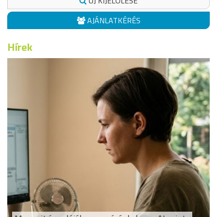
ÚJ KIJELÖLÉSE
AJÁNLATKÉRÉS
Hírek