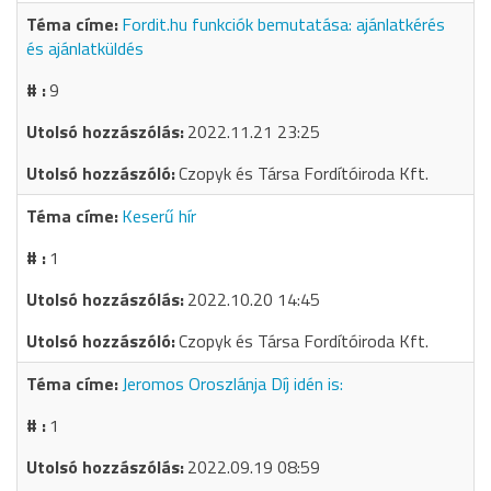
Fordit.hu funkciók bemutatása: ajánlatkérés
és ajánlatküldés
9
2022.11.21 23:25
Czopyk és Társa Fordítóiroda Kft.
Keserű hír
1
2022.10.20 14:45
Czopyk és Társa Fordítóiroda Kft.
Jeromos Oroszlánja Díj idén is:
1
2022.09.19 08:59