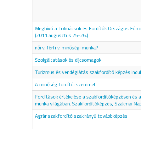
Meghívó a Tolmácsok és Fordítók Országos Fór
(2011.augusztus 25-26.)
női v. férfi v. minőségi munka?
Szolgáltatások és díjcsomagok
Turizmus és vendéglátás szakfordító képzés indul
A minőség fordítói szemmel
Fordítások értékelése a szakfordítóképzésen és a 
munka világában. Szakfordítóképzés, Szakmai Na
Agrár szakfordító szakirányú továbbképzés