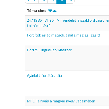
Téma címe
24/1986. (VI. 26.) MT rendelet a szakfordításról é
tolmácsolásról
Fordítók és tolmácsok: találja meg az Igazit!
Portré: LinguaPark klaszter
Ajánlott fordítási díjak
MFE Felhívás a magyar nyelv védelmében