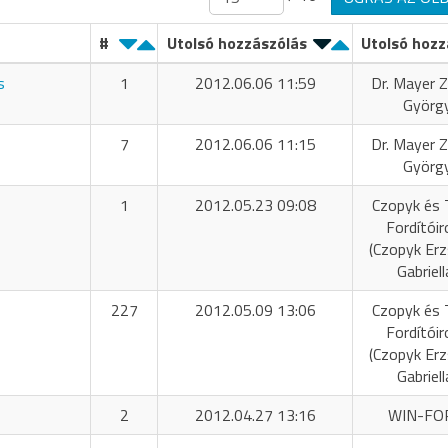
#
Utolsó hozzászólás
Utolsó hozz
s
1
2012.06.06 11:59
Dr. Mayer Z
Györg
7
2012.06.06 11:15
Dr. Mayer Z
Györg
1
2012.05.23 09:08
Czopyk és 
Fordítóir
(Czopyk Er
Gabriell
227
2012.05.09 13:06
Czopyk és 
Fordítóir
(Czopyk Er
Gabriell
2
2012.04.27 13:16
WIN-FO