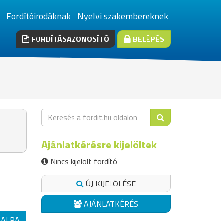
Fordítóirodáknak
Nyelvi szakembereknek
FORDÍTÁSAZONOSÍTÓ
BELÉPÉS
Ajánlatkérésre kijelöltek
Nincs kijelölt fordító
ÚJ KIJELÖLÉSE
AJÁNLATKÉRÉS
DALRA