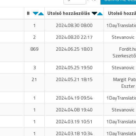
#
Utolsó hozzászólás
Utolsó hozz
1
2024.08.30 08:00
1DayTranslati
2
2024.08.20 22:17
Stevanovic 
869
2024.06.25 18:03
Fordit.h
Szerkeszt
3
2024.05.25 19:50
Stevanovic 
21
2024.05.21 18:15
Margit Patr
Eszter
1
2024.04.19 09:54
1DayTranslati
1
2024.04.08 19:40
Stevanovic 
1
2024.03.19 10:51
1DayTranslati
1
2024.03.18 10:34
1DayTranslati