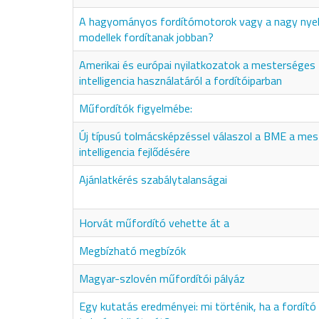
A hagyományos fordítómotorok vagy a nagy nyel
modellek fordítanak jobban?
Amerikai és európai nyilatkozatok a mesterséges
intelligencia használatáról a fordítóiparban
Műfordítók figyelmébe:
Új típusú tolmácsképzéssel válaszol a BME a me
intelligencia fejlődésére
Ajánlatkérés szabálytalanságai
Horvát műfordító vehette át a
Megbízható megbízók
Magyar-szlovén műfordítói pályáz
Egy kutatás eredményei: mi történik, ha a fordító