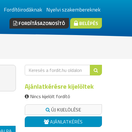
Fordítóirodáknak
Nyelvi szakembereknek
FORDÍTÁSAZONOSÍTÓ
BELÉPÉS
Ajánlatkérésre kijelöltek
Nincs kijelölt fordító
ÚJ KIJELÖLÉSE
AJÁNLATKÉRÉS
DALRA