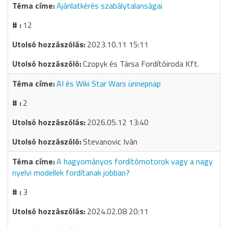
Ajánlatkérés szabálytalanságai
12
2023.10.11 15:11
Czopyk és Társa Fordítóiroda Kft.
AI és Wiki Star Wars ünnepnap
2
2026.05.12 13:40
Stevanovic Iván
A hagyományos fordítómotorok vagy a nagy
nyelvi modellek fordítanak jobban?
3
2024.02.08 20:11