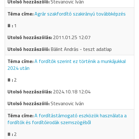
Stevanovic Iván
Agrár szakfordító szakirányú továbbképzés
1
2011.01.25 12:07
Bálint András - teszt adatlap
A fordítók szerint ez történik a munkájukkal
2024 után
2
2024.10.18 12:04
Stevanovic Iván
A fordítástámogató eszközök használata a
fordítók és fordítóirodák szemszögéből
2