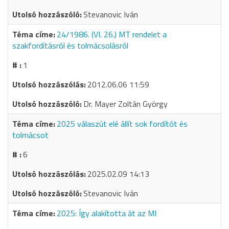
Stevanovic Iván
24/1986. (VI. 26.) MT rendelet a
szakfordításról és tolmácsolásról
1
2012.06.06 11:59
Dr. Mayer Zoltán György
2025 válaszút elé állít sok fordítót és
tolmácsot
6
2025.02.09 14:13
Stevanovic Iván
2025: Így alakította át az MI