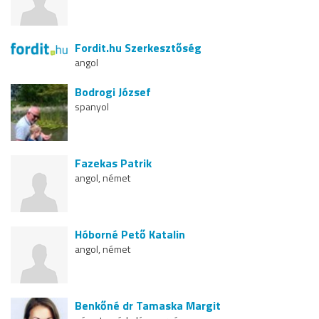
Fordit.hu Szerkesztőség
angol
Bodrogi József
spanyol
Fazekas Patrik
angol, német
Hóborné Pető Katalin
angol, német
Benkőné dr Tamaska Margit