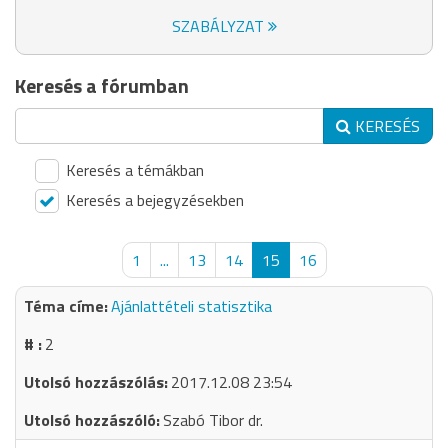
SZABÁLYZAT
Keresés a fórumban
KERESÉS
Keresés a témákban
Keresés a bejegyzésekben
1
...
13
14
15
16
Ajánlattételi statisztika
2
2017.12.08 23:54
Szabó Tibor dr.