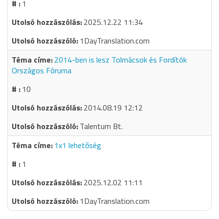
1
2025.12.22 11:34
1DayTranslation.com
2014-ben is lesz Tolmácsok és Fordítók
Országos Fóruma
10
2014.08.19 12:12
Talentum Bt.
1x1 lehetőség
1
2025.12.02 11:11
1DayTranslation.com