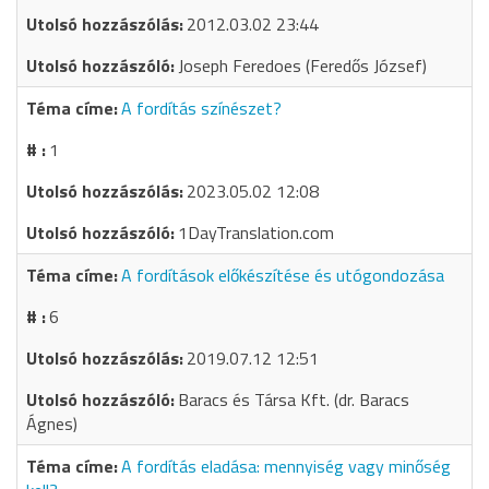
2012.03.02 23:44
Joseph Feredoes (Feredős József)
A fordítás színészet?
1
2023.05.02 12:08
1DayTranslation.com
A fordítások előkészítése és utógondozása
6
2019.07.12 12:51
Baracs és Társa Kft. (dr. Baracs
Ágnes)
A fordítás eladása: mennyiség vagy minőség