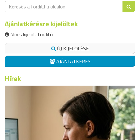
Ajánlatkérésre kijelöltek
Nincs kijelölt fordító
ÚJ KIJELÖLÉSE
AJÁNLATKÉRÉS
Hírek