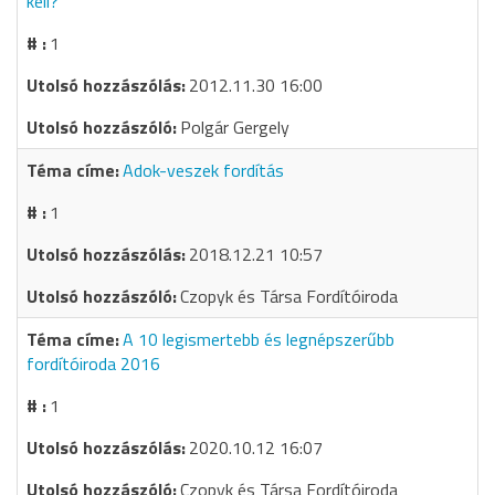
kell?
1
2012.11.30 16:00
Polgár Gergely
Adok-veszek fordítás
1
2018.12.21 10:57
Czopyk és Társa Fordítóiroda
A 10 legismertebb és legnépszerűbb
fordítóiroda 2016
1
2020.10.12 16:07
Czopyk és Társa Fordítóiroda