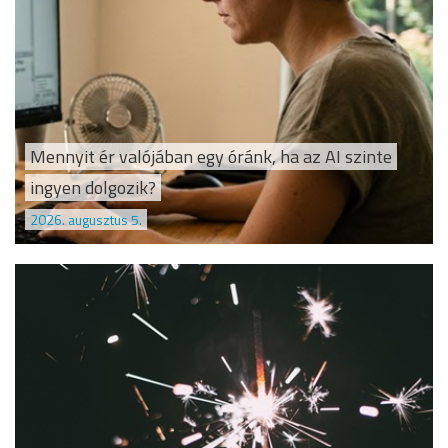
Mennyit ér valójában egy óránk, ha az AI szinte
ingyen dolgozik?
2026. augusztus 5.