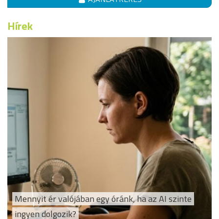
Hírek
Mennyit ér valójában egy óránk, ha az AI szinte
ingyen dolgozik?