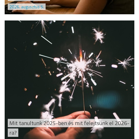
2026. augusztus 5.
Mit tanultunk 2025-ben és mit felejtsünk el 2026-
ra?