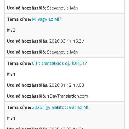
Stevanovic Iván
Mi vagy az MI?
2
2026.03.11 16:27
Stevanovic Iván
0 Ft tranzakciós díj, JÖHET?
1
2026.01.12 17:03
1DayTranslation.com
2025: Így alakította át az MI
1