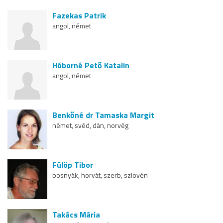
Fazekas Patrik
angol, német
Hóborné Pető Katalin
angol, német
Benkőné dr Tamaska Margit
német, svéd, dán, norvég
Fülöp Tibor
bosnyák, horvát, szerb, szlovén
Takács Mária