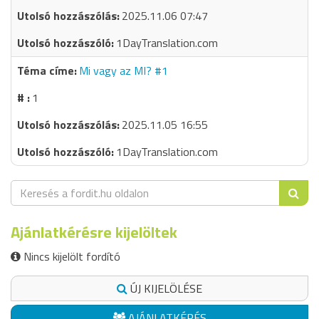
2025.11.06 07:47
1DayTranslation.com
Mi vagy az MI? #1
1
2025.11.05 16:55
1DayTranslation.com
Ajánlatkérésre kijelöltek
Nincs kijelölt fordító
ÚJ KIJELÖLÉSE
AJÁNLATKÉRÉS