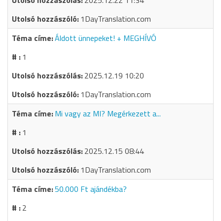
2025.12.22 11:34
1DayTranslation.com
Áldott ünnepeket! + MEGHÍVÓ
1
2025.12.19 10:20
1DayTranslation.com
Mi vagy az MI? Megérkezett a...
1
2025.12.15 08:44
1DayTranslation.com
50.000 Ft ajándékba?
2