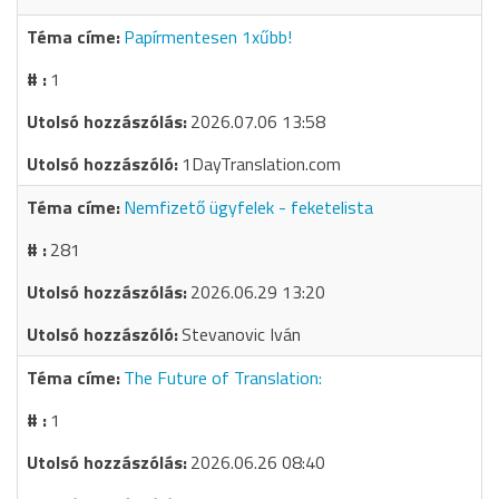
Papírmentesen 1xűbb!
1
2026.07.06 13:58
1DayTranslation.com
Nemfizető ügyfelek - feketelista
281
2026.06.29 13:20
Stevanovic Iván
The Future of Translation:
1
2026.06.26 08:40