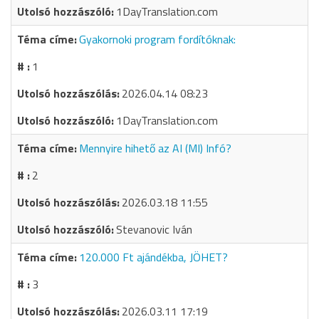
1DayTranslation.com
Gyakornoki program fordítóknak:
1
2026.04.14 08:23
1DayTranslation.com
Mennyire hihető az AI (MI) Infó?
2
2026.03.18 11:55
Stevanovic Iván
120.000 Ft ajándékba, JÖHET?
3
2026.03.11 17:19