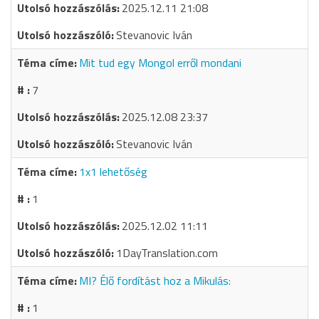
2025.12.11 21:08
Stevanovic Iván
Mit tud egy Mongol erről mondani
7
2025.12.08 23:37
Stevanovic Iván
1x1 lehetőség
1
2025.12.02 11:11
1DayTranslation.com
MI? Élő fordítást hoz a Mikulás:
1