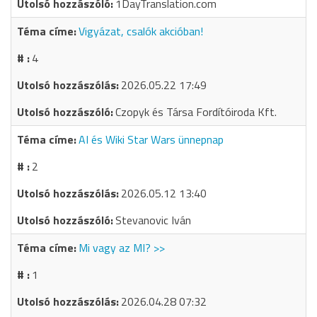
1DayTranslation.com
Vigyázat, csalók akcióban!
4
2026.05.22 17:49
Czopyk és Társa Fordítóiroda Kft.
AI és Wiki Star Wars ünnepnap
2
2026.05.12 13:40
Stevanovic Iván
Mi vagy az MI? >>
1
2026.04.28 07:32