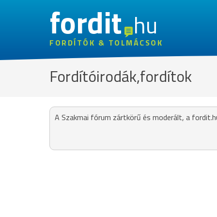
fordit
hu
FORDÍTÓK & TOLMÁCSOK
Fordítóirodák,fordítok
A Szakmai fórum zártkörű és moderált, a fordit.h