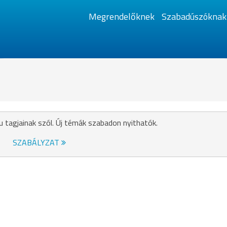
Megrendelőknek
Szabadúszóknak
u tagjainak szól. Új témák szabadon nyithatók.
SZABÁLYZAT