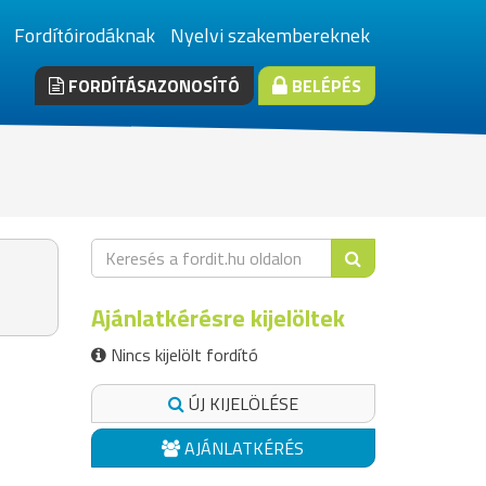
Fordítóirodáknak
Nyelvi szakembereknek
FORDÍTÁSAZONOSÍTÓ
BELÉPÉS
Ajánlatkérésre kijelöltek
Nincs kijelölt fordító
ÚJ KIJELÖLÉSE
AJÁNLATKÉRÉS