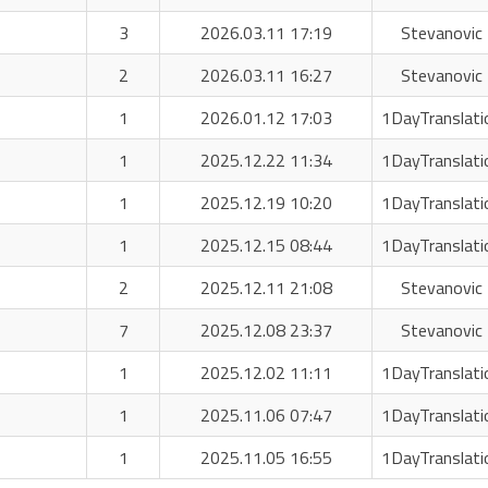
3
2026.03.11 17:19
Stevanovic 
2
2026.03.11 16:27
Stevanovic 
1
2026.01.12 17:03
1DayTranslati
1
2025.12.22 11:34
1DayTranslati
1
2025.12.19 10:20
1DayTranslati
1
2025.12.15 08:44
1DayTranslati
2
2025.12.11 21:08
Stevanovic 
7
2025.12.08 23:37
Stevanovic 
1
2025.12.02 11:11
1DayTranslati
1
2025.11.06 07:47
1DayTranslati
1
2025.11.05 16:55
1DayTranslati