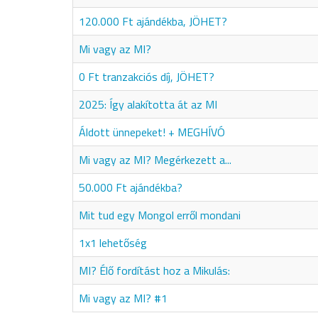
120.000 Ft ajándékba, JÖHET?
Mi vagy az MI?
0 Ft tranzakciós díj, JÖHET?
2025: Így alakította át az MI
Áldott ünnepeket! + MEGHÍVÓ
Mi vagy az MI? Megérkezett a...
50.000 Ft ajándékba?
Mit tud egy Mongol erről mondani
1x1 lehetőség
MI? Élő fordítást hoz a Mikulás:
Mi vagy az MI? #1