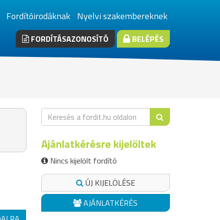
Fordítóirodáknak
Nyelvi szakembereknek
FORDÍTÁSAZONOSÍTÓ
BELÉPÉS
Ajánlatkérésre kijelöltek
Nincs kijelölt fordító
ÚJ KIJELÖLÉSE
AJÁNLATKÉRÉS
DALRA