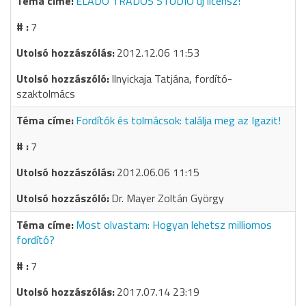
ELADÓ TRADOS STUDIO új licensz!
7
2012.12.06 11:53
Ilnyickaja Tatjána, fordító-
szaktolmács
Fordítók és tolmácsok: találja meg az Igazit!
7
2012.06.06 11:15
Dr. Mayer Zoltán György
Most olvastam: Hogyan lehetsz milliomos
fordító?
7
2017.07.14 23:19