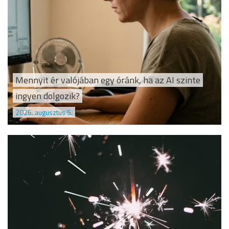
Mennyit ér valójában egy óránk, ha az AI szinte
ingyen dolgozik?
2026. augusztus 5.