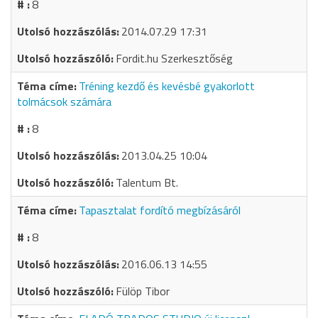
8
2014.07.29 17:31
Fordit.hu Szerkesztőség
Tréning kezdő és kevésbé gyakorlott
tolmácsok számára
8
2013.04.25 10:04
Talentum Bt.
Tapasztalat fordító megbízásáról
8
2016.06.13 14:55
Fülöp Tibor