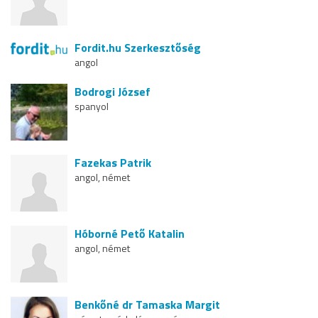
Fordit.hu Szerkesztőség
angol
Bodrogi József
spanyol
Fazekas Patrik
angol, német
Hóborné Pető Katalin
angol, német
Benkőné dr Tamaska Margit