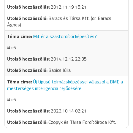
2012.11.19 15:21
Baracs és Társa Kft. (dr. Baracs
Ágnes)
Mit ér a szakfordítói képesítés?
6
2014.12.12 22:35
Babics Júlia
Új típusú tolmácsképzéssel válaszol a BME a
mesterséges intelligencia fejlődésére
6
2023.10.14 02:21
Czopyk és Társa Fordítóiroda Kft.