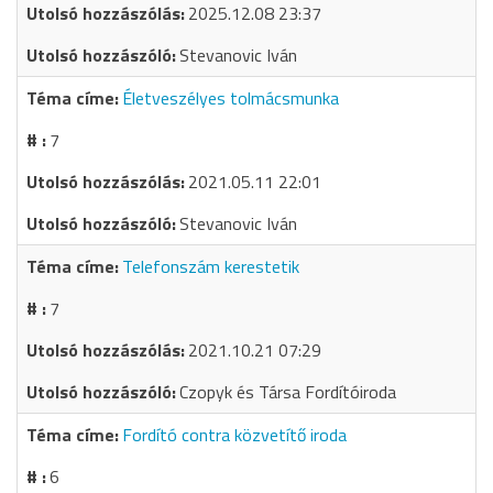
2025.12.08 23:37
Stevanovic Iván
Életveszélyes tolmácsmunka
7
2021.05.11 22:01
Stevanovic Iván
Telefonszám kerestetik
7
2021.10.21 07:29
Czopyk és Társa Fordítóiroda
Fordító contra közvetítő iroda
6