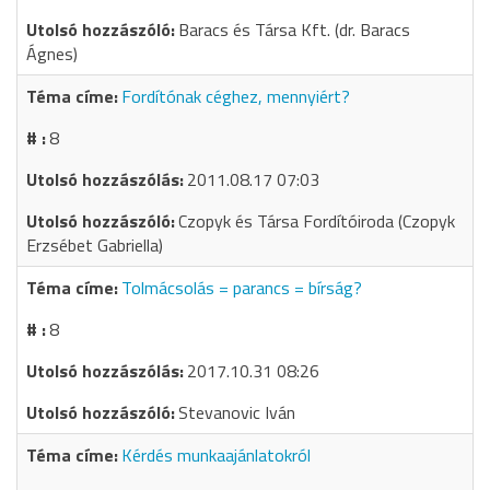
Baracs és Társa Kft. (dr. Baracs
Ágnes)
Fordítónak céghez, mennyiért?
8
2011.08.17 07:03
Czopyk és Társa Fordítóiroda (Czopyk
Erzsébet Gabriella)
Tolmácsolás = parancs = bírság?
8
2017.10.31 08:26
Stevanovic Iván
Kérdés munkaajánlatokról