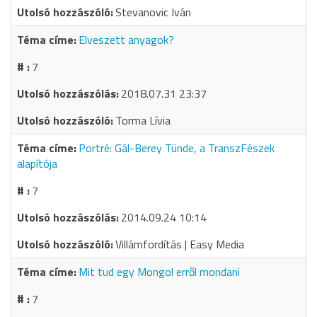
Stevanovic Iván
Elveszett anyagok?
7
2018.07.31 23:37
Torma Lívia
Portré: Gál-Berey Tünde, a TranszFészek
alapítója
7
2014.09.24 10:14
Villámfordítás | Easy Media
Mit tud egy Mongol erről mondani
7