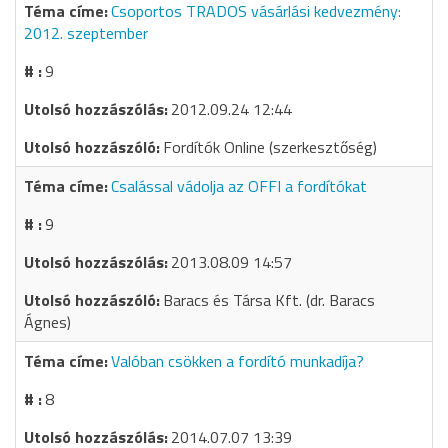
Csoportos TRADOS vásárlási kedvezmény:
2012. szeptember
9
2012.09.24 12:44
Fordítók Online (szerkesztőség)
Csalással vádolja az OFFI a fordítókat
9
2013.08.09 14:57
Baracs és Társa Kft. (dr. Baracs
Ágnes)
Valóban csökken a fordító munkadíja?
8
2014.07.07 13:39