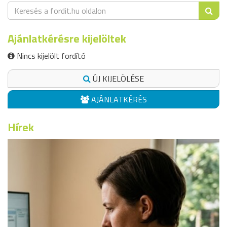
Ajánlatkérésre kijelöltek
Nincs kijelölt fordító
ÚJ KIJELÖLÉSE
AJÁNLATKÉRÉS
Hírek