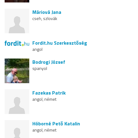
Máriová Jana
cseh, szlovák
Fordit.hu Szerkesztőség
angol
Bodrogi József
spanyol
Fazekas Patrik
angol, német
Hóborné Pető Katalin
angol, német