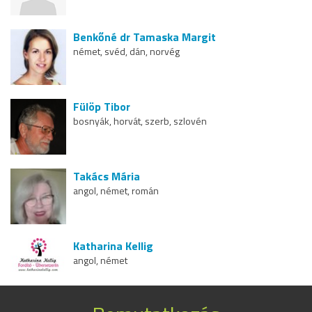
Benkőné dr Tamaska Margit
német, svéd, dán, norvég
Fülöp Tibor
bosnyák, horvát, szerb, szlovén
Takács Mária
angol, német, román
Katharina Kellig
angol, német