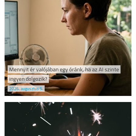
Mennyit ér valójában egy óránk, ha az AI szinte
ingyen dolgozik?
2026. augusztus 5.