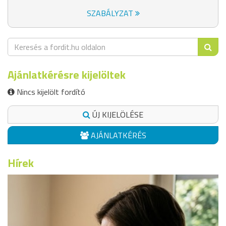
SZABÁLYZAT
Ajánlatkérésre kijelöltek
Nincs kijelölt fordító
ÚJ KIJELÖLÉSE
AJÁNLATKÉRÉS
Hírek