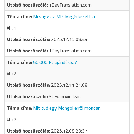
1DayTranslation.com
Mi vagy az MI? Megérkezett a...
1
2025.12.15 08:44
1DayTranslation.com
50.000 Ft ajándékba?
2
2025.12.11 21:08
Stevanovic Iván
Mit tud egy Mongol erről mondani
7
2025.12.08 23:37