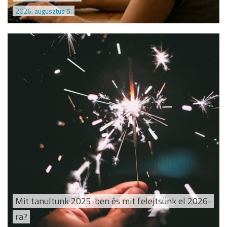
2026. augusztus 5.
Mit tanultunk 2025-ben és mit felejtsünk el 2026-
ra?