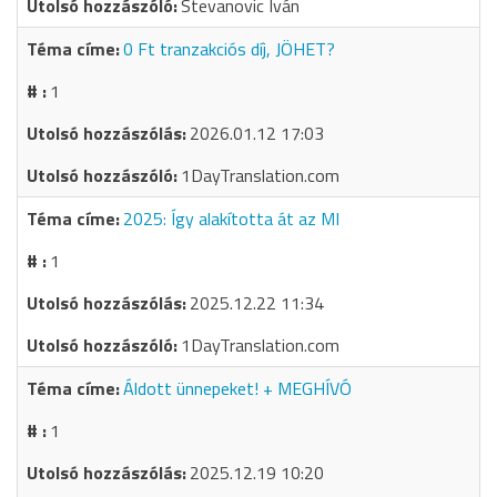
Stevanovic Iván
0 Ft tranzakciós díj, JÖHET?
1
2026.01.12 17:03
1DayTranslation.com
2025: Így alakította át az MI
1
2025.12.22 11:34
1DayTranslation.com
Áldott ünnepeket! + MEGHÍVÓ
1
2025.12.19 10:20