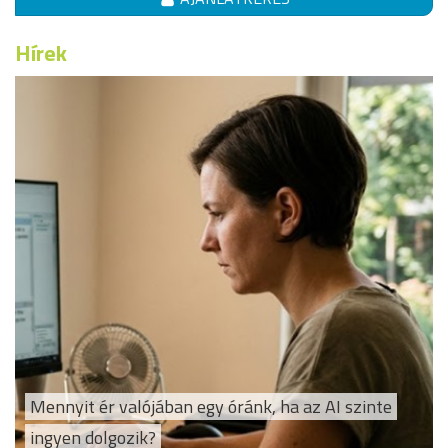
Hírek
Mennyit ér valójában egy óránk, ha az AI szinte
ingyen dolgozik?