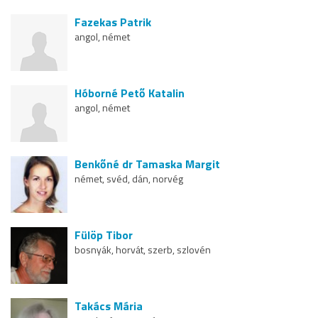
Fazekas Patrik
angol, német
Hóborné Pető Katalin
angol, német
Benkőné dr Tamaska Margit
német, svéd, dán, norvég
Fülöp Tibor
bosnyák, horvát, szerb, szlovén
Takács Mária