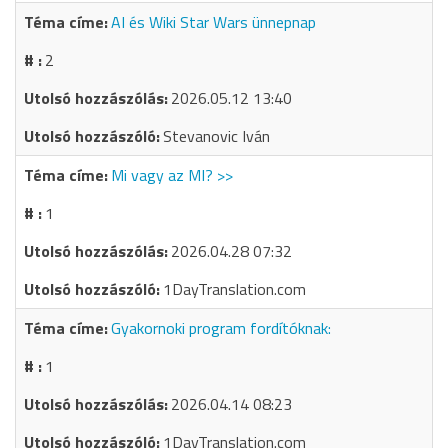
AI és Wiki Star Wars ünnepnap
2
2026.05.12 13:40
Stevanovic Iván
Mi vagy az MI? >>
1
2026.04.28 07:32
1DayTranslation.com
Gyakornoki program fordítóknak:
1
2026.04.14 08:23
1DayTranslation.com