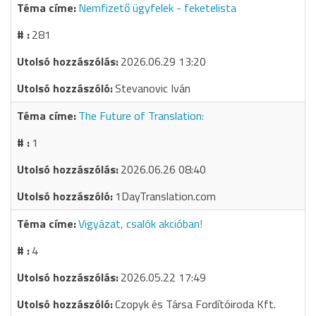
Nemfizető ügyfelek - feketelista
281
2026.06.29 13:20
Stevanovic Iván
The Future of Translation:
1
2026.06.26 08:40
1DayTranslation.com
Vigyázat, csalók akcióban!
4
2026.05.22 17:49
Czopyk és Társa Fordítóiroda Kft.