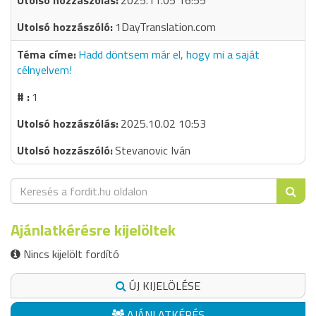
2025.11.05 16:55
1DayTranslation.com
Hadd döntsem már el, hogy mi a saját
célnyelvem!
1
2025.10.02 10:53
Stevanovic Iván
Ajánlatkérésre kijelöltek
Nincs kijelölt fordító
ÚJ KIJELÖLÉSE
AJÁNLATKÉRÉS