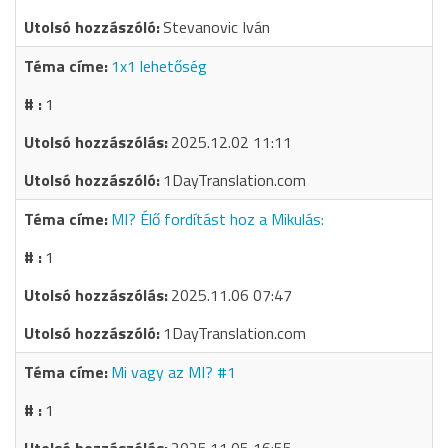
Stevanovic Iván
1x1 lehetőség
1
2025.12.02 11:11
1DayTranslation.com
MI? Élő fordítást hoz a Mikulás:
1
2025.11.06 07:47
1DayTranslation.com
Mi vagy az MI? #1
1