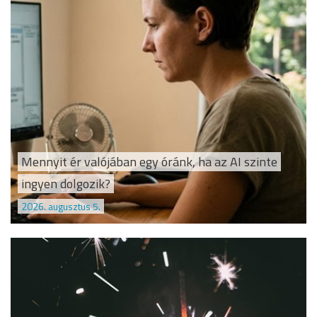
Mennyit ér valójában egy óránk, ha az AI szinte
ingyen dolgozik?
2026. augusztus 5.