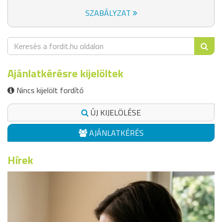
SZABÁLYZAT
Ajánlatkérésre kijelöltek
Nincs kijelölt fordító
ÚJ KIJELÖLÉSE
AJÁNLATKÉRÉS
Hírek