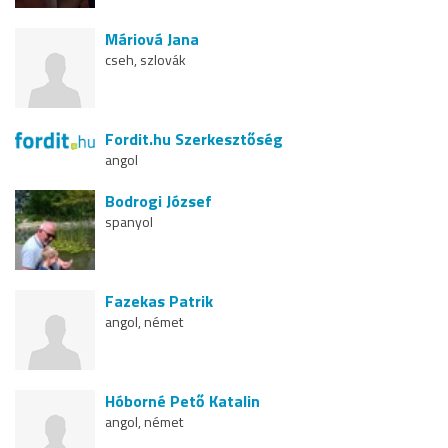
Máriová Jana
cseh, szlovák
Fordit.hu Szerkesztőség
angol
Bodrogi József
spanyol
Fazekas Patrik
angol, német
Hóborné Pető Katalin
angol, német