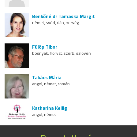
Benkőné dr Tamaska Margit
német, svéd, dán, norvég
Fülöp Tibor
bosnyák, horvát, szerb, szlovén
Takács Mária
angol, német, román
Katharina Kellig
angol, német