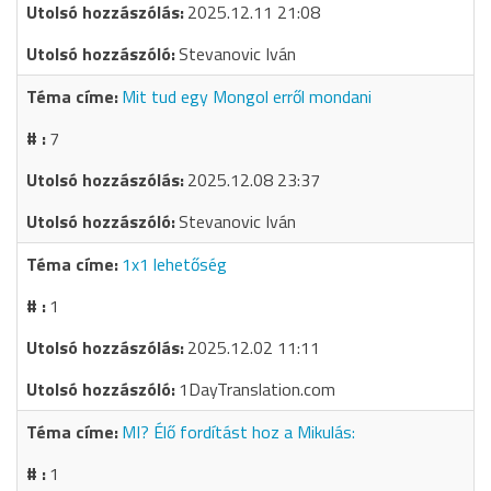
2025.12.11 21:08
Stevanovic Iván
Mit tud egy Mongol erről mondani
7
2025.12.08 23:37
Stevanovic Iván
1x1 lehetőség
1
2025.12.02 11:11
1DayTranslation.com
MI? Élő fordítást hoz a Mikulás:
1