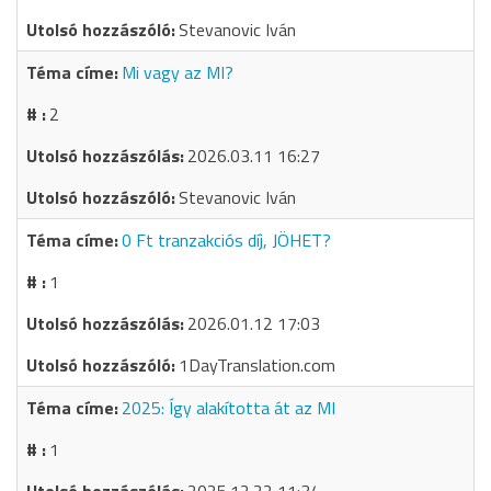
Stevanovic Iván
Mi vagy az MI?
2
2026.03.11 16:27
Stevanovic Iván
0 Ft tranzakciós díj, JÖHET?
1
2026.01.12 17:03
1DayTranslation.com
2025: Így alakította át az MI
1