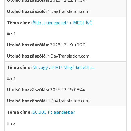
2025.12.22 11:34
1DayTranslation.com
Áldott ünnepeket! + MEGHÍVÓ
1
2025.12.19 10:20
1DayTranslation.com
Mi vagy az MI? Megérkezett a...
1
2025.12.15 08:44
1DayTranslation.com
50.000 Ft ajándékba?
2