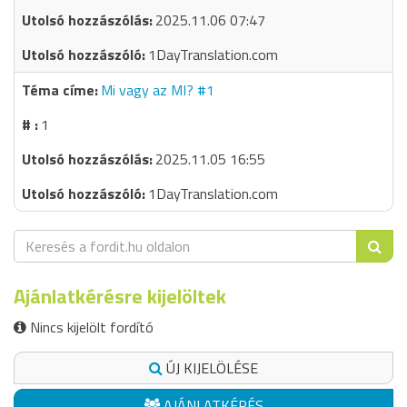
2025.11.06 07:47
1DayTranslation.com
Mi vagy az MI? #1
1
2025.11.05 16:55
1DayTranslation.com
Ajánlatkérésre kijelöltek
Nincs kijelölt fordító
ÚJ KIJELÖLÉSE
AJÁNLATKÉRÉS