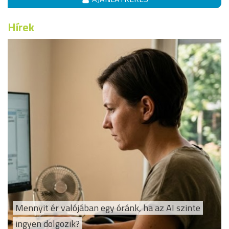
Hírek
Mennyit ér valójában egy óránk, ha az AI szinte
ingyen dolgozik?