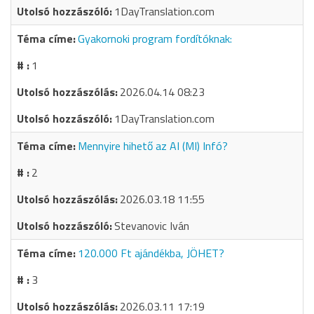
1DayTranslation.com
Gyakornoki program fordítóknak:
1
2026.04.14 08:23
1DayTranslation.com
Mennyire hihető az AI (MI) Infó?
2
2026.03.18 11:55
Stevanovic Iván
120.000 Ft ajándékba, JÖHET?
3
2026.03.11 17:19