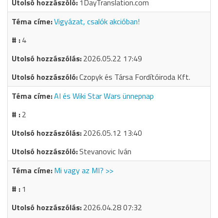
1DayTranslation.com
Vigyázat, csalók akcióban!
4
2026.05.22 17:49
Czopyk és Társa Fordítóiroda Kft.
AI és Wiki Star Wars ünnepnap
2
2026.05.12 13:40
Stevanovic Iván
Mi vagy az MI? >>
1
2026.04.28 07:32