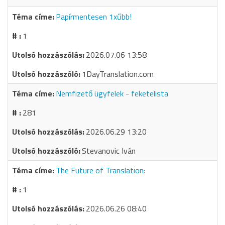
Papírmentesen 1xűbb!
1
2026.07.06 13:58
1DayTranslation.com
Nemfizető ügyfelek - feketelista
281
2026.06.29 13:20
Stevanovic Iván
The Future of Translation:
1
2026.06.26 08:40