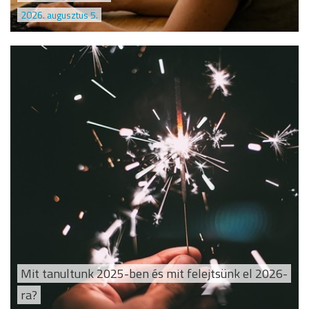
2026. augusztus 5.
Mit tanultunk 2025-ben és mit felejtsünk el 2026-
ra?