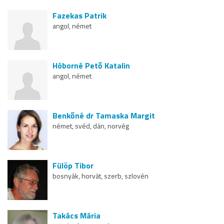
Fazekas Patrik
angol, német
Hóborné Pető Katalin
angol, német
Benkőné dr Tamaska Margit
német, svéd, dán, norvég
Fülöp Tibor
bosnyák, horvát, szerb, szlovén
Takács Mária