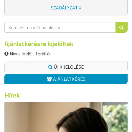
SZABÁLYZAT
Ajánlatkérésre kijelöltek
Nincs kijelölt fordító
ÚJ KIJELÖLÉSE
AJÁNLATKÉRÉS
Hírek