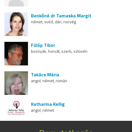
Benkőné dr Tamaska Margit
német, svéd, dán, norvég
Fülöp Tibor
bosnyák, horvát, szerb, szlovén
Takács Mária
angol, német, román
Katharina Kellig
angol, német