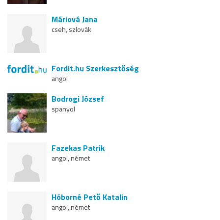
Máriová Jana
cseh, szlovák
Fordit.hu Szerkesztőség
angol
Bodrogi József
spanyol
Fazekas Patrik
angol, német
Hóborné Pető Katalin
angol, német