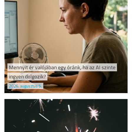
Mennyit ér valójában egy óránk, ha az AI szinte
ingyen dolgozik?
2026. augusztus 5.