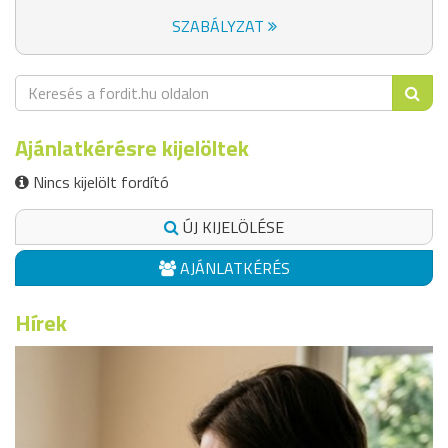
SZABÁLYZAT
Ajánlatkérésre kijelöltek
Nincs kijelölt fordító
ÚJ KIJELÖLÉSE
AJÁNLATKÉRÉS
Hírek