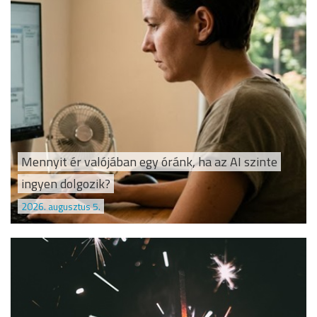
Mennyit ér valójában egy óránk, ha az AI szinte
ingyen dolgozik?
2026. augusztus 5.