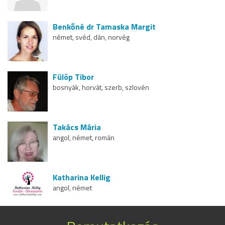
Benkőné dr Tamaska Margit
német, svéd, dán, norvég
Fülöp Tibor
bosnyák, horvát, szerb, szlovén
Takács Mária
angol, német, román
Katharina Kellig
angol, német