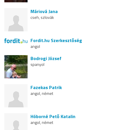
Máriová Jana
cseh, szlovák
Fordit.hu Szerkesztőség
angol
Bodrogi József
spanyol
Fazekas Patrik
angol, német
Hóborné Pető Katalin
angol, német