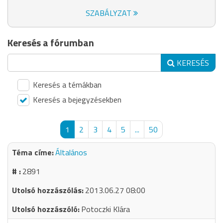
SZABÁLYZAT
Keresés a fórumban
KERESÉS
Keresés a témákban
Keresés a bejegyzésekben
1
2
3
4
5
...
50
Általános
2891
2013.06.27 08:00
Potoczki Klára