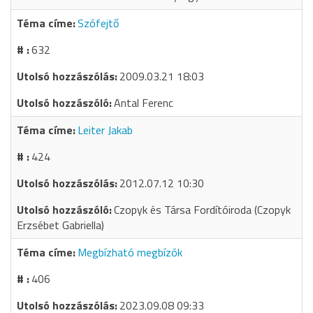
Szófejtő
632
2009.03.21 18:03
Antal Ferenc
Leiter Jakab
424
2012.07.12 10:30
Czopyk és Társa Fordítóiroda (Czopyk
Erzsébet Gabriella)
Megbízható megbízók
406
2023.09.08 09:33