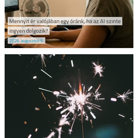
Mennyit ér valójában egy óránk, ha az AI szinte
ingyen dolgozik?
2026. augusztus 5.