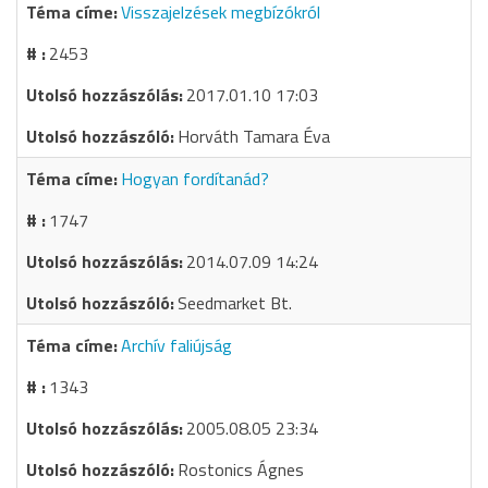
Visszajelzések megbízókról
2453
2017.01.10 17:03
Horváth Tamara Éva
Hogyan fordítanád?
1747
2014.07.09 14:24
Seedmarket Bt.
Archív faliújság
1343
2005.08.05 23:34
Rostonics Ágnes