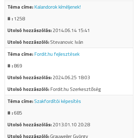
Kalandorok kíméljenek!
1258
2014.06.14 15:41
Stevanovic Iván
Fordit.hu fejlesztések
869
2024.06.25 18:03
Fordit.hu Szerkesztőség
Szakfordítói képesítés
685
2013.01.10 20:28
Grauweiler György