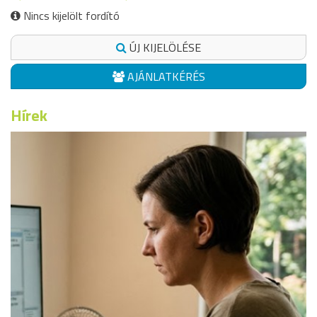
Nincs kijelölt fordító
ÚJ KIJELÖLÉSE
AJÁNLATKÉRÉS
Hírek