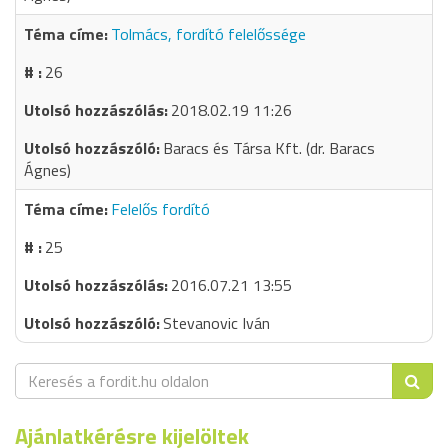
Tolmács, fordító felelőssége
26
2018.02.19 11:26
Baracs és Társa Kft. (dr. Baracs
Ágnes)
Felelős fordító
25
2016.07.21 13:55
Stevanovic Iván
Ajánlatkérésre kijelöltek