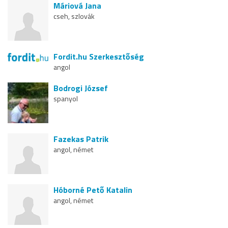
Máriová Jana
cseh, szlovák
Fordit.hu Szerkesztőség
angol
Bodrogi József
spanyol
Fazekas Patrik
angol, német
Hóborné Pető Katalin
angol, német