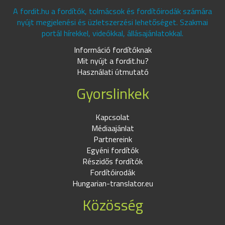
A fordit.hu a fordítók, tolmácsok és fordítóirodák számára
nyújt megjelenési és üzletszerzési lehetőséget. Szakmai
portál hírekkel, videókkal, állásajánlatokkal.
Információ fordítóknak
Mit nyújt a fordit.hu?
Használati útmutató
Gyorslinkek
Kapcsolat
Médiaajánlat
Partnereink
Egyéni fordítók
Részidős fordítók
Fordítóirodák
Hungarian-translator.eu
Közösség