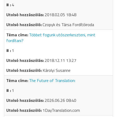
4
2018.02.05 18:48
Czopyk és Társa Fordítóiroda
Többet fogunk utószerkeszteni, mint
fordítani?
1
2018.12.11 13:27
Károlyi Susanne
The Future of Translation:
1
2026.06.26 08:40
1DayTranslation.com