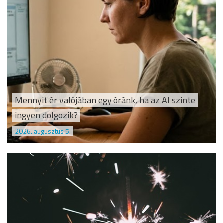
Mennyit ér valójában egy óránk, ha az AI szinte
ingyen dolgozik?
2026. augusztus 5.