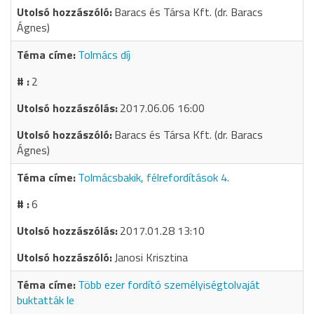
Baracs és Társa Kft. (dr. Baracs
Ágnes)
Tolmács díj
2
2017.06.06 16:00
Baracs és Társa Kft. (dr. Baracs
Ágnes)
Tolmácsbakik, félrefordítások 4.
6
2017.01.28 13:10
Janosi Krisztina
Több ezer fordító személyiségtolvaját
buktatták le