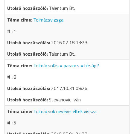
Talentum Bt.
Tolmácsvizsga
1
2016.02.18 13:23
Talentum Bt.
Tolmácsolás = parancs = bírság?
8
2017.10.31 08:26
Stevanovic Iván
Tolmácsok nevével éltek vissza
5