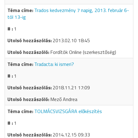
Trados kedvezmény 7 napig, 2013. február 6-
tól 13-ig
1
2013.02.10 18:45
Fordítók Online (szerkesztőség)
Tradacta: ki ismeri?
1
2018.11.21 17:09
Mező Andrea
TOLMÁCSVIZSGÁRA előkészítés
1
2014.12.15 09:33