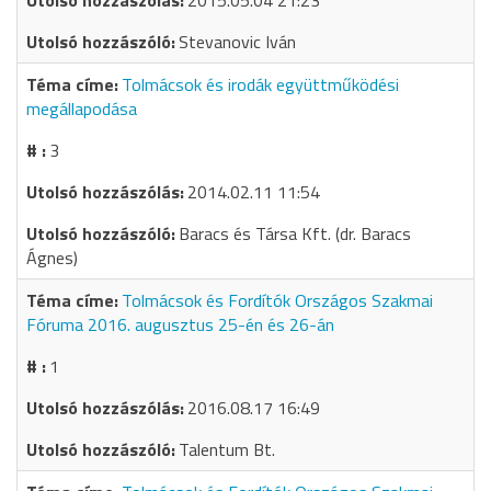
2015.05.04 21:23
Stevanovic Iván
Tolmácsok és irodák együttműködési
megállapodása
3
2014.02.11 11:54
Baracs és Társa Kft. (dr. Baracs
Ágnes)
Tolmácsok és Fordítók Országos Szakmai
Fóruma 2016. augusztus 25-én és 26-án
1
2016.08.17 16:49
Talentum Bt.