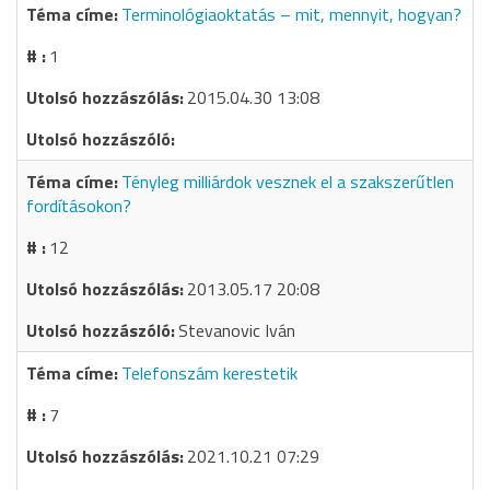
Terminológiaoktatás – mit, mennyit, hogyan?
1
2015.04.30 13:08
Tényleg milliárdok vesznek el a szakszerűtlen
fordításokon?
12
2013.05.17 20:08
Stevanovic Iván
Telefonszám kerestetik
7
2021.10.21 07:29