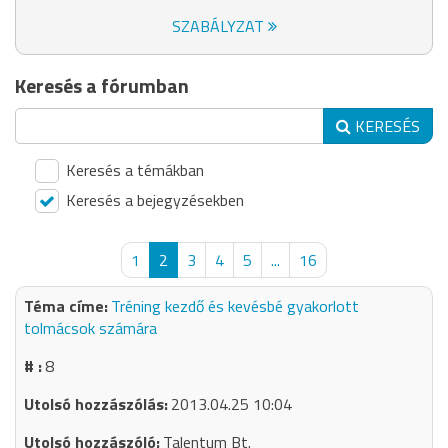
SZABÁLYZAT
Keresés a fórumban
KERESÉS
Keresés a témákban
Keresés a bejegyzésekben
1
2
3
4
5
...
16
Tréning kezdő és kevésbé gyakorlott
tolmácsok számára
8
2013.04.25 10:04
Talentum Bt.