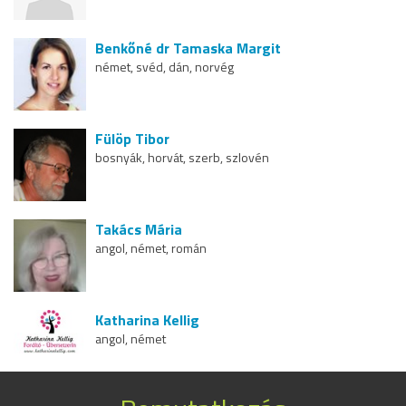
Benkőné dr Tamaska Margit
német, svéd, dán, norvég
Fülöp Tibor
bosnyák, horvát, szerb, szlovén
Takács Mária
angol, német, román
Katharina Kellig
angol, német