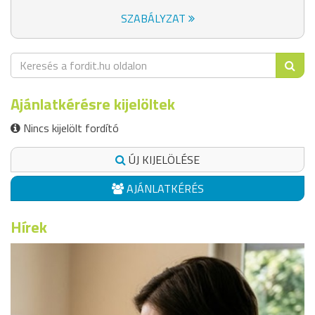
SZABÁLYZAT
Ajánlatkérésre kijelöltek
Nincs kijelölt fordító
ÚJ KIJELÖLÉSE
AJÁNLATKÉRÉS
Hírek