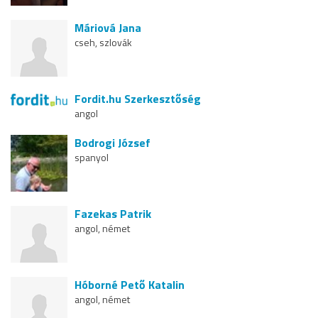
Máriová Jana
cseh, szlovák
Fordit.hu Szerkesztőség
angol
Bodrogi József
spanyol
Fazekas Patrik
angol, német
Hóborné Pető Katalin
angol, német