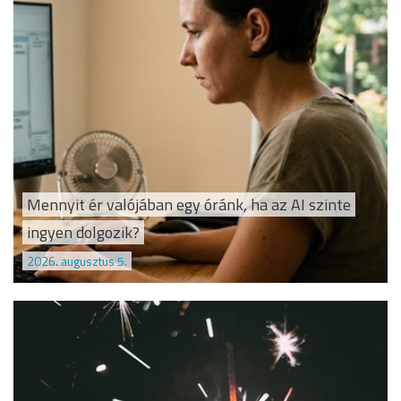
Mennyit ér valójában egy óránk, ha az AI szinte
ingyen dolgozik?
2026. augusztus 5.