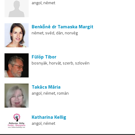
angol, német
Benkőné dr Tamaska Margit
német, svéd, dán, norvég
Fülöp Tibor
bosnyák, horvát, szerb, szlovén
Takács Mária
angol, német, román
Katharina Kellig
angol, német