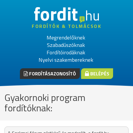
fordit
hu
FORDÍTÓK & TOLMÁCSOK
Megrendelőknek
Szabadúszóknak
Fordítóirodáknak
Nyelvi szakembereknek
FORDÍTÁSAZONOSÍTÓ
BELÉPÉS
Gyakornoki program
fordítóknak: