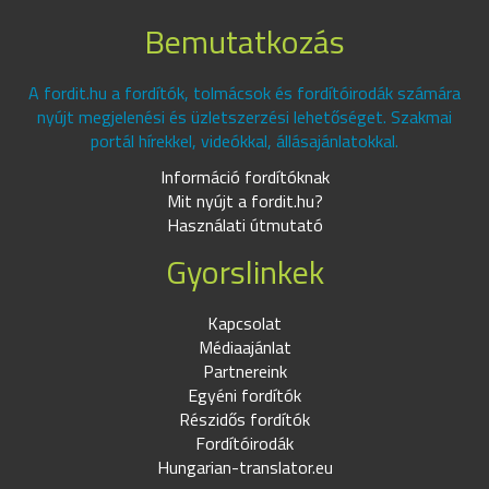
Bemutatkozás
A fordit.hu a fordítók, tolmácsok és fordítóirodák számára
nyújt megjelenési és üzletszerzési lehetőséget. Szakmai
portál hírekkel, videókkal, állásajánlatokkal.
Információ fordítóknak
Mit nyújt a fordit.hu?
Használati útmutató
Gyorslinkek
Kapcsolat
Médiaajánlat
Partnereink
Egyéni fordítók
Részidős fordítók
Fordítóirodák
Hungarian-translator.eu