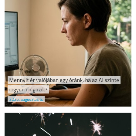
Mennyit ér valójában egy óránk, ha az AI szinte
ingyen dolgozik?
2026. augusztus 5.