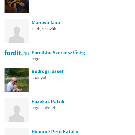
Máriová Jana
cseh, szlovák
Fordit.hu Szerkesztőség
angol
Bodrogi József
spanyol
Fazekas Patrik
angol, német
Hóborné Pető Katalin