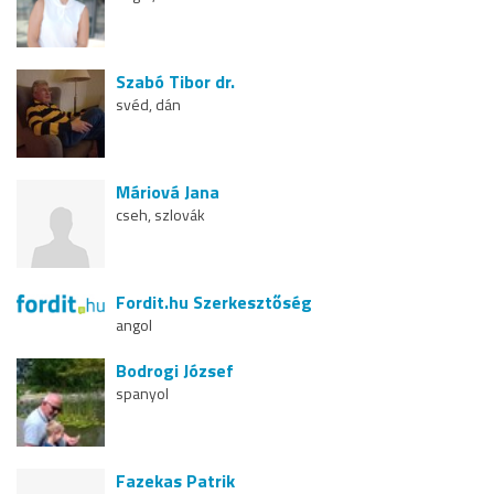
Szabó Tibor dr.
svéd, dán
Máriová Jana
cseh, szlovák
Fordit.hu Szerkesztőség
angol
Bodrogi József
spanyol
Fazekas Patrik