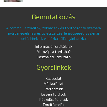
Bemutatkozás
A fordit.hu a fordítók, tolmácsok és fordítóirodák számára
nyújt megjelenési és üzletszerzési lehetőséget. Szakmai
portál hírekkel, videókkal, állásajánlatokkal.
Információ fordítóknak
Mit nyújt a fordit.hu?
Használati útmutató
Gyorslinkek
Kapcsolat
Médiaajánlat
Partnereink
Egyéni fordítók
Részidős fordítók
Fordítóirodák