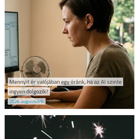
Mennyit ér valójában egy óránk, ha az AI szinte
ingyen dolgozik?
2026. augusztus 5.