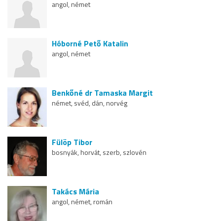
angol, német
Hóborné Pető Katalin
angol, német
Benkőné dr Tamaska Margit
német, svéd, dán, norvég
Fülöp Tibor
bosnyák, horvát, szerb, szlovén
Takács Mária
angol, német, román