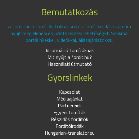
Bemutatkozás
A fordit.hu a fordítók, tolmácsok és fordítóirodák számára
nyújt megjelenési és üzletszerzési lehetőséget. Szakmai
portál hírekkel, videókkal, állásajánlatokkal.
Információ fordítóknak
Mit nyújt a fordit.hu?
Használati útmutató
Gyorslinkek
Kapcsolat
Médiaajánlat
Partnereink
Egyéni fordítók
Részidős fordítók
Fordítóirodák
Hungarian-translator.eu