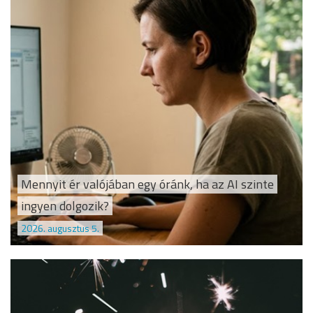
Mennyit ér valójában egy óránk, ha az AI szinte
ingyen dolgozik?
2026. augusztus 5.