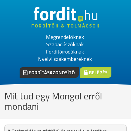
fordit
hu
FORDÍTÓK & TOLMÁCSOK
Megrendelőknek
Szabadúszóknak
Fordítóirodáknak
Nyelvi szakembereknek
FORDÍTÁSAZONOSÍTÓ
BELÉPÉS
Mit tud egy Mongol erről
mondani