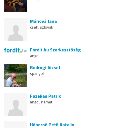
Máriová Jana
cseh, szlovák
Fordit.hu Szerkesztőség
angol
Bodrogi József
spanyol
Fazekas Patrik
angol, német
Hóborné Pető Katalin