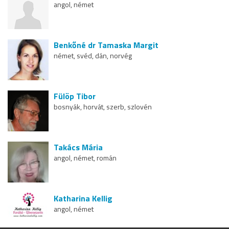
angol, német
Benkőné dr Tamaska Margit
német, svéd, dán, norvég
Fülöp Tibor
bosnyák, horvát, szerb, szlovén
Takács Mária
angol, német, román
Katharina Kellig
angol, német