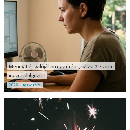
Mennyit ér valójában egy óránk, ha az AI szinte
ingyen dolgozik?
2026. augusztus 5.