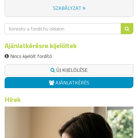
SZABÁLYZAT
Ajánlatkérésre kijelöltek
Nincs kijelölt fordító
ÚJ KIJELÖLÉSE
AJÁNLATKÉRÉS
Hírek