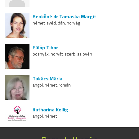
Benkőné dr Tamaska Margit
német, svéd, dán, norvég
Fülöp Tibor
bosnyák, horvát, szerb, szlovén
Takács Mária
angol, német, román
Katharina Kellig
angol, német