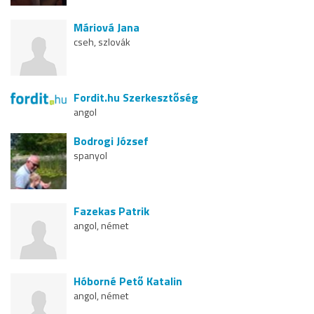
Máriová Jana
cseh, szlovák
Fordit.hu Szerkesztőség
angol
Bodrogi József
spanyol
Fazekas Patrik
angol, német
Hóborné Pető Katalin
angol, német