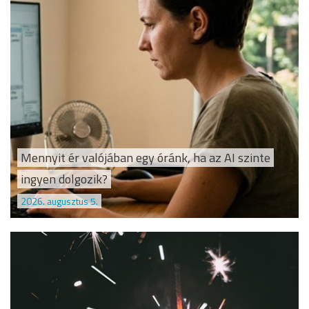
Mennyit ér valójában egy óránk, ha az AI szinte
ingyen dolgozik?
2026. augusztus 5.