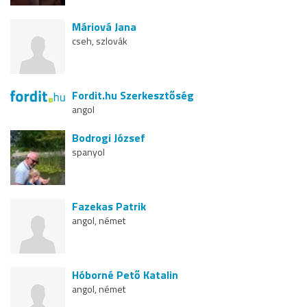
Máriová Jana
cseh, szlovák
Fordit.hu Szerkesztőség
angol
Bodrogi József
spanyol
Fazekas Patrik
angol, német
Hóborné Pető Katalin
angol, német