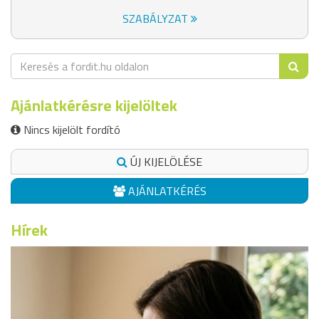
SZABÁLYZAT
Ajánlatkérésre kijelöltek
Nincs kijelölt fordító
ÚJ KIJELÖLÉSE
AJÁNLATKÉRÉS
Hírek