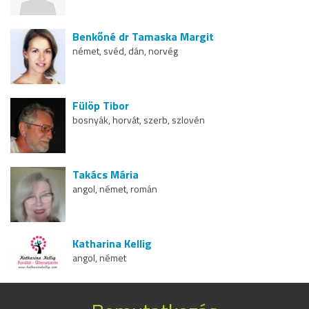
Benkőné dr Tamaska Margit
német, svéd, dán, norvég
Fülöp Tibor
bosnyák, horvát, szerb, szlovén
Takács Mária
angol, német, román
Katharina Kellig
angol, német