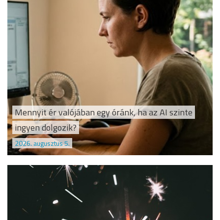
Mennyit ér valójában egy óránk, ha az AI szinte
ingyen dolgozik?
2026. augusztus 5.