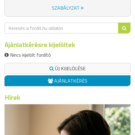
SZABÁLYZAT
Ajánlatkérésre kijelöltek
Nincs kijelölt fordító
ÚJ KIJELÖLÉSE
AJÁNLATKÉRÉS
Hírek