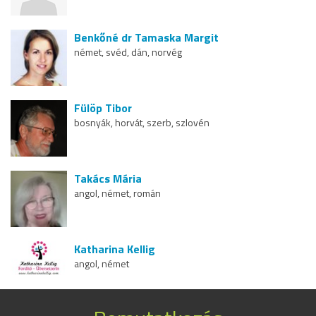
Benkőné dr Tamaska Margit
német, svéd, dán, norvég
Fülöp Tibor
bosnyák, horvát, szerb, szlovén
Takács Mária
angol, német, román
Katharina Kellig
angol, német