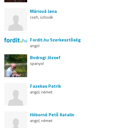
Máriová Jana
cseh, szlovák
Fordit.hu Szerkesztőség
angol
Bodrogi József
spanyol
Fazekas Patrik
angol, német
Hóborné Pető Katalin
angol, német