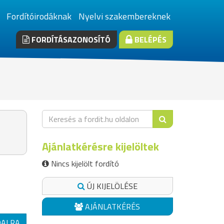
Fordítóirodáknak
Nyelvi szakembereknek
FORDÍTÁSAZONOSÍTÓ
BELÉPÉS
Ajánlatkérésre kijelöltek
Nincs kijelölt fordító
ÚJ KIJELÖLÉSE
AJÁNLATKÉRÉS
DALRA