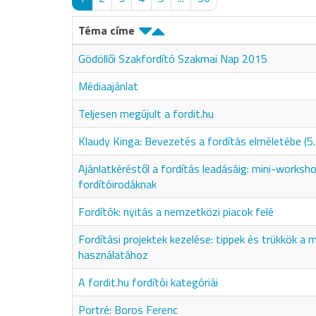
Téma címe
Gödöllői Szakfordító Szakmai Nap 2015
Médiaajánlat
Teljesen megújult a fordit.hu
Klaudy Kinga: Bevezetés a fordítás elméletébe (5.
Ajánlatkéréstől a fordítás leadásáig: mini-worksh
fordítóirodáknak
Fordítók: nyitás a nemzetközi piacok felé
Fordítási projektek kezelése: tippek és trükkök 
használatához
A fordit.hu fordítói kategóriái
Portré: Boros Ferenc