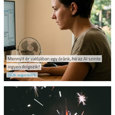
Mennyit ér valójában egy óránk, ha az AI szinte
ingyen dolgozik?
2026. augusztus 5.