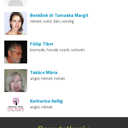
Benkőné dr Tamaska Margit
német, svéd, dán, norvég
Fülöp Tibor
bosnyák, horvát, szerb, szlovén
Takács Mária
angol, német, román
Katharina Kellig
angol, német