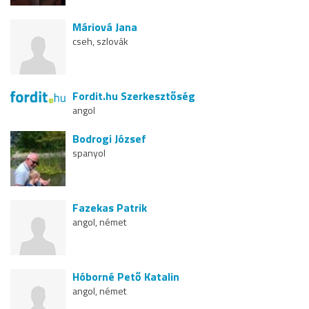
Máriová Jana
cseh, szlovák
Fordit.hu Szerkesztőség
angol
Bodrogi József
spanyol
Fazekas Patrik
angol, német
Hóborné Pető Katalin
angol, német