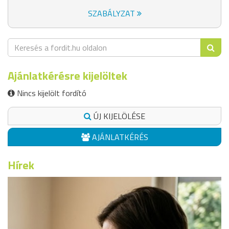
SZABÁLYZAT
Ajánlatkérésre kijelöltek
Nincs kijelölt fordító
ÚJ KIJELÖLÉSE
AJÁNLATKÉRÉS
Hírek