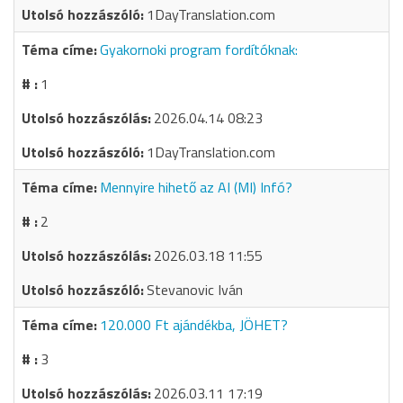
1DayTranslation.com
Gyakornoki program fordítóknak:
1
2026.04.14 08:23
1DayTranslation.com
Mennyire hihető az AI (MI) Infó?
2
2026.03.18 11:55
Stevanovic Iván
120.000 Ft ajándékba, JÖHET?
3
2026.03.11 17:19