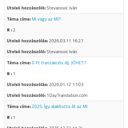
Stevanovic Iván
Mi vagy az MI?
2
2026.03.11 16:27
Stevanovic Iván
0 Ft tranzakciós díj, JÖHET?
1
2026.01.12 17:03
1DayTranslation.com
2025: Így alakította át az MI
1