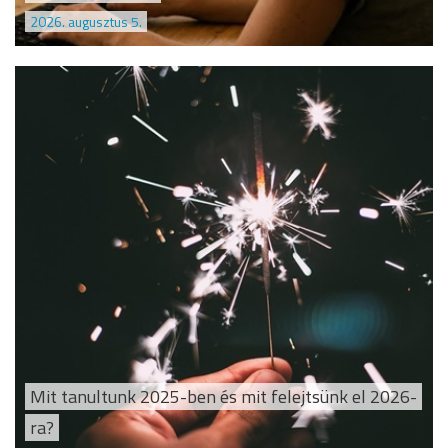
2026. augusztus 5.
Mit tanultunk 2025-ben és mit felejtsünk el 2026-
ra?