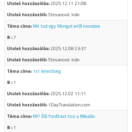
2025.12.11 21:08
Stevanovic Iván
Mit tud egy Mongol erről mondani
7
2025.12.08 23:37
Stevanovic Iván
1x1 lehetőség
1
2025.12.02 11:11
1DayTranslation.com
MI? Élő fordítást hoz a Mikulás:
1