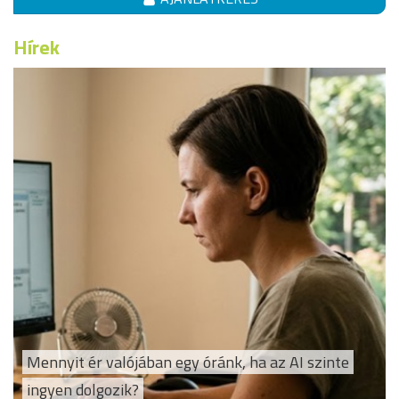
Hírek
Mennyit ér valójában egy óránk, ha az AI szinte
ingyen dolgozik?