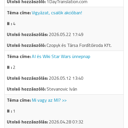
1DayTranslation.com
Vigyázat, csalók akcióban!
4
2026.05.22 17:49
Czopyk és Társa Fordítóiroda Kft.
AI és Wiki Star Wars ünnepnap
2
2026.05.12 13:40
Stevanovic Iván
Mi vagy az MI? >>
1
2026.04.28 07:32