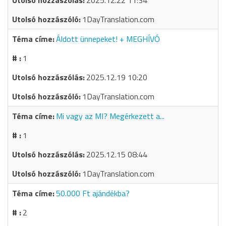
2025.12.22 11:34
1DayTranslation.com
Áldott ünnepeket! + MEGHÍVÓ
1
2025.12.19 10:20
1DayTranslation.com
Mi vagy az MI? Megérkezett a...
1
2025.12.15 08:44
1DayTranslation.com
50.000 Ft ajándékba?
2