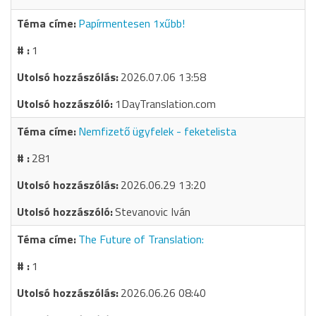
Papírmentesen 1xűbb!
1
2026.07.06 13:58
1DayTranslation.com
Nemfizető ügyfelek - feketelista
281
2026.06.29 13:20
Stevanovic Iván
The Future of Translation:
1
2026.06.26 08:40