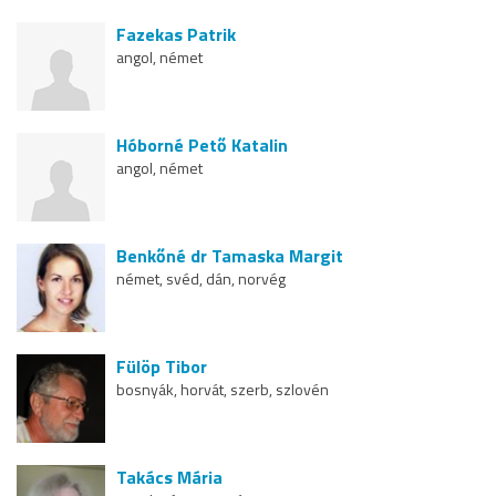
Fazekas Patrik
angol, német
Hóborné Pető Katalin
angol, német
Benkőné dr Tamaska Margit
német, svéd, dán, norvég
Fülöp Tibor
bosnyák, horvát, szerb, szlovén
Takács Mária