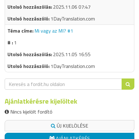
2025.11.06 07:47
1DayTranslation.com
Mi vagy az MI? #1
1
2025.11.05 16:55
1DayTranslation.com
Ajánlatkérésre kijelöltek
Nincs kijelölt fordító
ÚJ KIJELÖLÉSE
AJÁNLATKÉRÉS