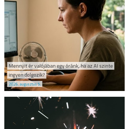
Mennyit ér valójában egy óránk, ha az AI szinte
ingyen dolgozik?
2026. augusztus 5.