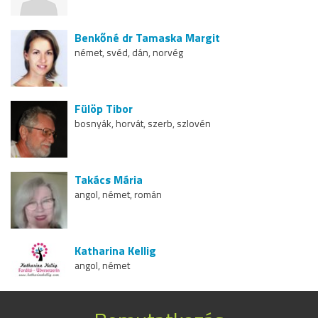
Benkőné dr Tamaska Margit
német, svéd, dán, norvég
Fülöp Tibor
bosnyák, horvát, szerb, szlovén
Takács Mária
angol, német, román
Katharina Kellig
angol, német