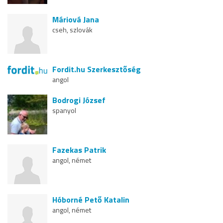
Máriová Jana
cseh, szlovák
Fordit.hu Szerkesztőség
angol
Bodrogi József
spanyol
Fazekas Patrik
angol, német
Hóborné Pető Katalin
angol, német