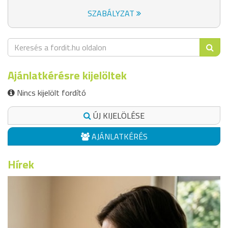
SZABÁLYZAT
Ajánlatkérésre kijelöltek
Nincs kijelölt fordító
ÚJ KIJELÖLÉSE
AJÁNLATKÉRÉS
Hírek