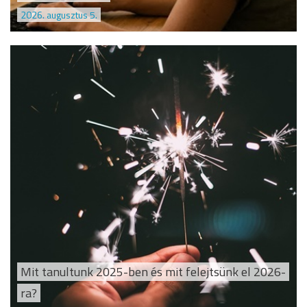
2026. augusztus 5.
Mit tanultunk 2025-ben és mit felejtsünk el 2026-
ra?