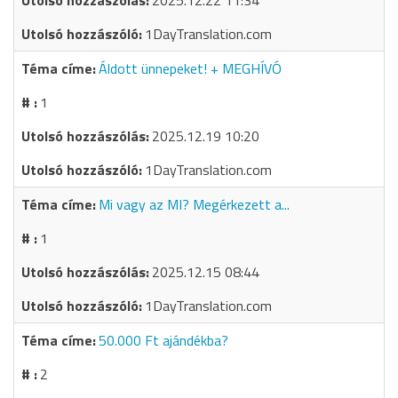
2025.12.22 11:34
1DayTranslation.com
Áldott ünnepeket! + MEGHÍVÓ
1
2025.12.19 10:20
1DayTranslation.com
Mi vagy az MI? Megérkezett a...
1
2025.12.15 08:44
1DayTranslation.com
50.000 Ft ajándékba?
2