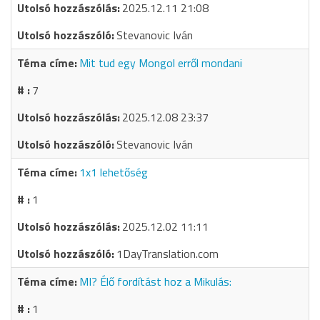
2025.12.11 21:08
Stevanovic Iván
Mit tud egy Mongol erről mondani
7
2025.12.08 23:37
Stevanovic Iván
1x1 lehetőség
1
2025.12.02 11:11
1DayTranslation.com
MI? Élő fordítást hoz a Mikulás:
1