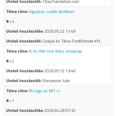
1DayTranslation.com
Vigyázat, csalók akcióban!
4
2026.05.22 17:49
Czopyk és Társa Fordítóiroda Kft.
AI és Wiki Star Wars ünnepnap
2
2026.05.12 13:40
Stevanovic Iván
Mi vagy az MI? >>
1
2026.04.28 07:32