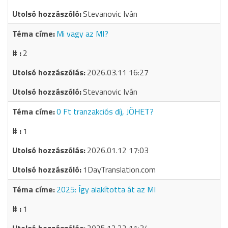
Stevanovic Iván
Mi vagy az MI?
2
2026.03.11 16:27
Stevanovic Iván
0 Ft tranzakciós díj, JÖHET?
1
2026.01.12 17:03
1DayTranslation.com
2025: Így alakította át az MI
1