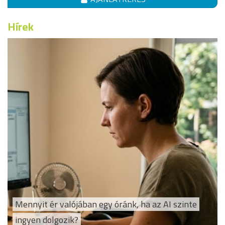
Hírek
Mennyit ér valójában egy óránk, ha az AI szinte
ingyen dolgozik?