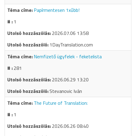
Papírmentesen 1xűbb!
1
2026.07.06 13:58
1DayTranslation.com
Nemfizető ügyfelek - feketelista
281
2026.06.29 13:20
Stevanovic Iván
The Future of Translation:
1
2026.06.26 08:40