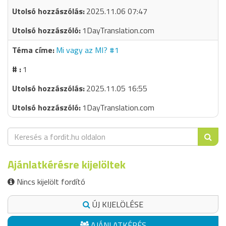
2025.11.06 07:47
1DayTranslation.com
Mi vagy az MI? #1
1
2025.11.05 16:55
1DayTranslation.com
Ajánlatkérésre kijelöltek
Nincs kijelölt fordító
ÚJ KIJELÖLÉSE
AJÁNLATKÉRÉS