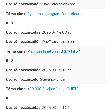
1DayTranslation.com
Gyakornoki program fordítóknak:
1
2026.04.14 08:23
1DayTranslation.com
Mennyire hihető az AI (MI) Infó?
2
2026.03.18 11:55
Stevanovic Iván
120.000 Ft ajándékba, JÖHET?
3
2026.03.11 17:19