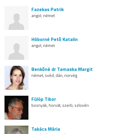
Fazekas Patrik
angol, német
Hóborné Pető Katalin
angol, német
Benkőné dr Tamaska Margit
német, svéd, dán, norvég
Fülöp Tibor
bosnyák, horvát, szerb, szlovén
Takács Mária