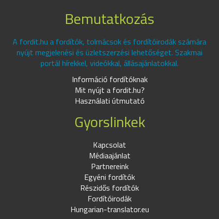
Bemutatkozás
A fordit.hu a fordítók, tolmácsok és fordítóirodák számára
nyújt megjelenési és üzletszerzési lehetőséget. Szakmai
portál hírekkel, videókkal, állásajánlatokkal.
Információ fordítóknak
Mit nyújt a fordit.hu?
Használati útmutató
Gyorslinkek
Kapcsolat
Médiaajánlat
Partnereink
Egyéni fordítók
Részidős fordítók
Fordítóirodák
Hungarian-translator.eu