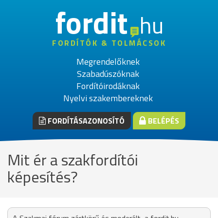
fordit
hu
FORDÍTÓK & TOLMÁCSOK
Megrendelőknek
Szabadúszóknak
Fordítóirodáknak
Nyelvi szakembereknek
FORDÍTÁSAZONOSÍTÓ
BELÉPÉS
Mit ér a szakfordítói
képesítés?