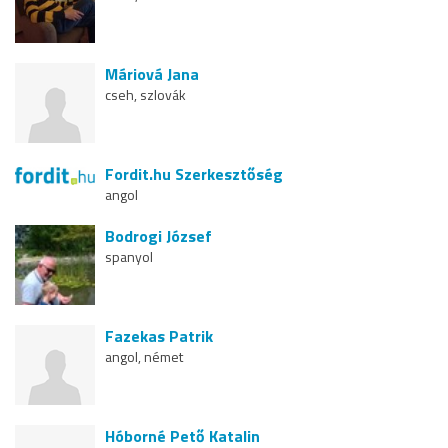
Máriová Jana
cseh, szlovák
Fordit.hu Szerkesztőség
angol
Bodrogi József
spanyol
Fazekas Patrik
angol, német
Hóborné Pető Katalin