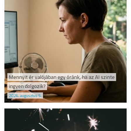
Mennyit ér valójában egy óránk, ha az AI szinte
ingyen dolgozik?
2026. augusztus 5.