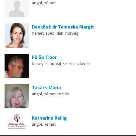
angol, német
Benkőné dr Tamaska Margit
német, svéd, dán, norvég
Fülöp Tibor
bosnyák, horvát, szerb, szlovén
Takács Mária
angol, német, román
Katharina Kellig
angol, német