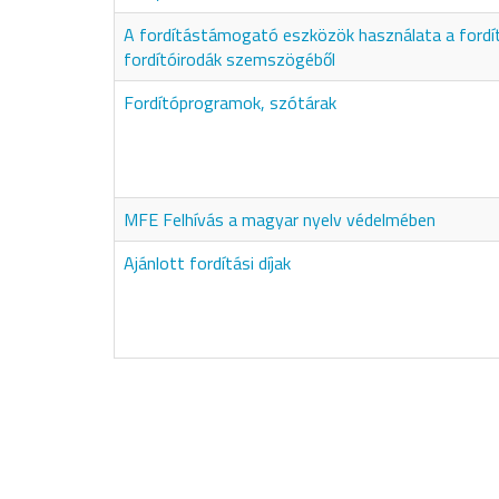
A fordítástámogató eszközök használata a fordí
fordítóirodák szemszögéből
Fordítóprogramok, szótárak
MFE Felhívás a magyar nyelv védelmében
Ajánlott fordítási díjak