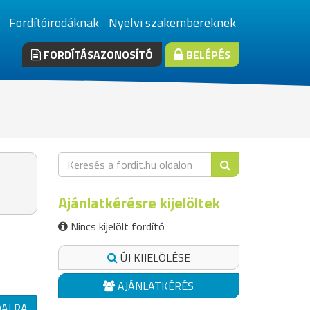
Fordítóirodáknak
Nyelvi szakembereknek
FORDÍTÁSAZONOSÍTÓ
BELÉPÉS
Ajánlatkérésre kijelöltek
Nincs kijelölt fordító
ÚJ KIJELÖLÉSE
AJÁNLATKÉRÉS
DALRA