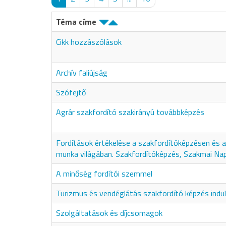
Téma címe
Cikk hozzászólások
Archív faliújság
Szófejtő
Agrár szakfordító szakirányú továbbképzés
Fordítások értékelése a szakfordítóképzésen és a 
munka világában. Szakfordítóképzés, Szakmai Na
A minőség fordítói szemmel
Turizmus és vendéglátás szakfordító képzés indul
Szolgáltatások és díjcsomagok