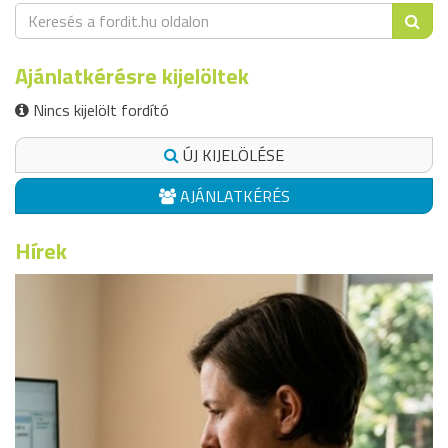
Ajánlatkérésre kijelöltek
Nincs kijelölt fordító
ÚJ KIJELÖLÉSE
AJÁNLATKÉRÉS
Hírek