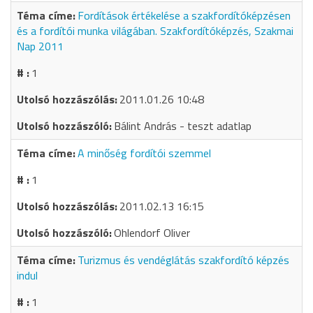
Fordítások értékelése a szakfordítóképzésen
és a fordítói munka világában. Szakfordítóképzés, Szakmai
Nap 2011
1
2011.01.26 10:48
Bálint András - teszt adatlap
A minőség fordítói szemmel
1
2011.02.13 16:15
Ohlendorf Oliver
Turizmus és vendéglátás szakfordító képzés
indul
1