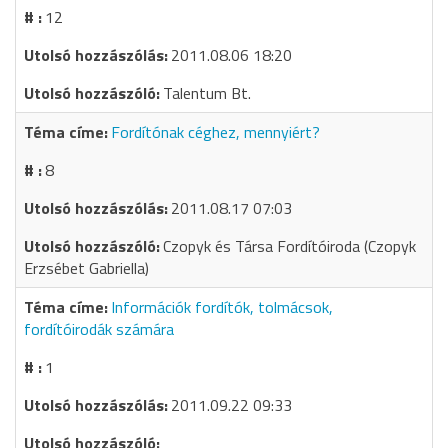
12
2011.08.06 18:20
Talentum Bt.
Fordítónak céghez, mennyiért?
8
2011.08.17 07:03
Czopyk és Társa Fordítóiroda (Czopyk
Erzsébet Gabriella)
Információk fordítók, tolmácsok,
fordítóirodák számára
1
2011.09.22 09:33