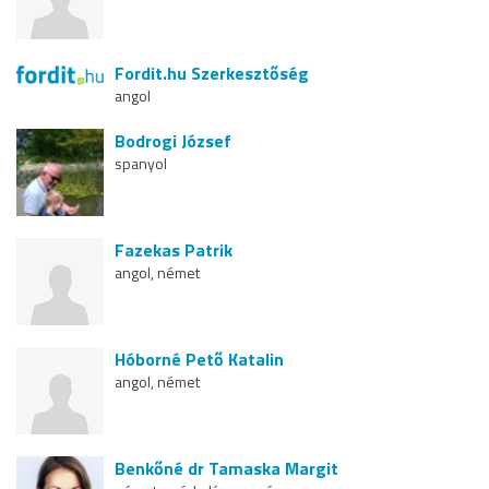
Fordit.hu Szerkesztőség
angol
Bodrogi József
spanyol
Fazekas Patrik
angol, német
Hóborné Pető Katalin
angol, német
Benkőné dr Tamaska Margit