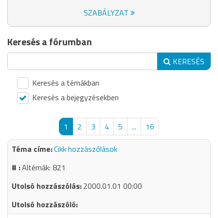
SZABÁLYZAT
Keresés a fórumban
KERESÉS
Keresés a témákban
Keresés a bejegyzésekben
1
2
3
4
5
...
16
Cikk hozzászólások
Altémák: 821
2000.01.01 00:00