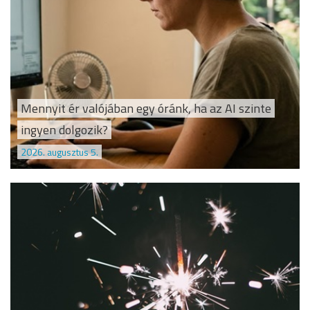
Mennyit ér valójában egy óránk, ha az AI szinte
ingyen dolgozik?
2026. augusztus 5.