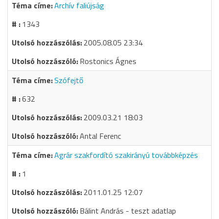
Archív faliújság
1343
2005.08.05 23:34
Rostonics Ágnes
Szófejtő
632
2009.03.21 18:03
Antal Ferenc
Agrár szakfordító szakirányú továbbképzés
1
2011.01.25 12:07
Bálint András - teszt adatlap