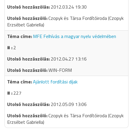
2012.03.24 19:30
Czopyk és Társa Fordítóiroda (Czopyk
Erzsébet Gabriella)
MFE Felhívás a magyar nyelv védelmében
2
2012.04.27 13:16
WIN-FORM
Ajánlott fordítási díjak
227
2012.05.09 13:06
Czopyk és Társa Fordítóiroda (Czopyk
Erzsébet Gabriella)