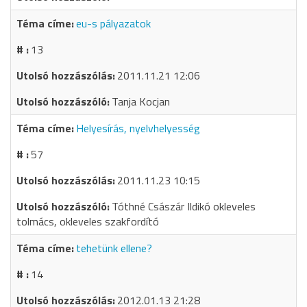
eu-s pályazatok
13
2011.11.21 12:06
Tanja Kocjan
Helyesírás, nyelvhelyesség
57
2011.11.23 10:15
Tóthné Császár Ildikó okleveles
tolmács, okleveles szakfordító
tehetünk ellene?
14
2012.01.13 21:28