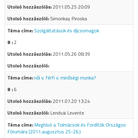
2011.05.25 20:09
Simonkay Piroska
Szolgáltatások és díjcsomagok
2
2011.05.26 08:39
női v. férfi v. minőségi munka?
6
2011.07.20 13:24
Lendvai Levente
Meghívó a Tolmácsok és Fordítók Országos
Fórumára (2011.augusztus 25-26.)