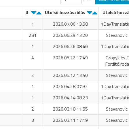
#
Utolsó hozzászólás
Utolsó hozz
1
2026.07.06 13:58
1DayTranslati
281
2026.06.29 13:20
Stevanovic 
1
2026.06.26 08:40
1DayTranslati
4
2026.05.22 17:49
Czopyk és T
Fordítóiroda
2
2026.05.12 13:40
Stevanovic 
1
2026.04.28 07:32
1DayTranslati
1
2026.04.14 08:23
1DayTranslati
2
2026.03.18 11:55
Stevanovic 
3
2026.03.11 17:19
Stevanovic 