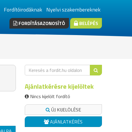
Fordítóirodáknak
Nyelvi szakembereknek
FORDÍTÁSAZONOSÍTÓ
BELÉPÉS
Ajánlatkérésre kijelöltek
Nincs kijelölt fordító
ÚJ KIJELÖLÉSE
AJÁNLATKÉRÉS
DALRA