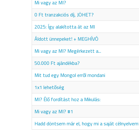
Mi vagy az MI?
0 Ft tranzakciós díj, JÖHET?
2025: Így alakította át az MI
Áldott ünnepeket! + MEGHÍVÓ
Mi vagy az MI? Megérkezett a...
50.000 Ft ajándékba?
Mit tud egy Mongol erről mondani
1x1 lehetőség
MI? Élő fordítást hoz a Mikulás:
Mi vagy az MI? #1
Hadd döntsem már el, hogy mi a saját célnyelvem