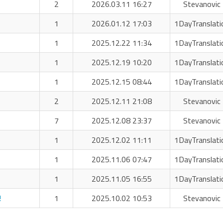
2
2026.03.11 16:27
Stevanovic 
1
2026.01.12 17:03
1DayTranslati
1
2025.12.22 11:34
1DayTranslati
1
2025.12.19 10:20
1DayTranslati
1
2025.12.15 08:44
1DayTranslati
2
2025.12.11 21:08
Stevanovic 
7
2025.12.08 23:37
Stevanovic 
1
2025.12.02 11:11
1DayTranslati
1
2025.11.06 07:47
1DayTranslati
1
2025.11.05 16:55
1DayTranslati
!
1
2025.10.02 10:53
Stevanovic 