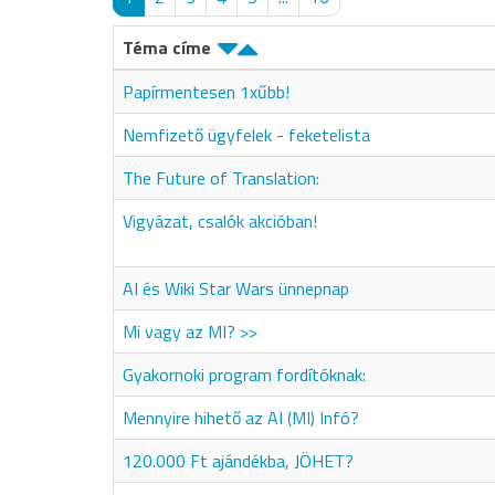
Téma címe
Papírmentesen 1xűbb!
Nemfizető ügyfelek - feketelista
The Future of Translation:
Vigyázat, csalók akcióban!
AI és Wiki Star Wars ünnepnap
Mi vagy az MI? >>
Gyakornoki program fordítóknak:
Mennyire hihető az AI (MI) Infó?
120.000 Ft ajándékba, JÖHET?