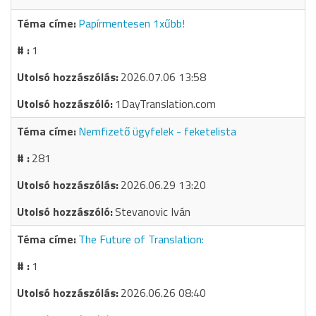
Papírmentesen 1xűbb!
1
2026.07.06 13:58
1DayTranslation.com
Nemfizető ügyfelek - feketelista
281
2026.06.29 13:20
Stevanovic Iván
The Future of Translation:
1
2026.06.26 08:40