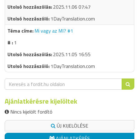
2025.11.06 07:47
1DayTranslation.com
Mi vagy az MI? #1
1
2025.11.05 16:55
1DayTranslation.com
Ajánlatkérésre kijelöltek
Nincs kijelölt fordító
ÚJ KIJELÖLÉSE
AJÁNLATKÉRÉS