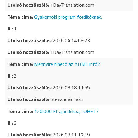
1DayTranslation.com
Gyakornoki program fordítóknak:
1
2026.04.14 08:23
1DayTranslation.com
Mennyire hihető az AI (MI) Infó?
2
2026.03.18 11:55
Stevanovic Iván
120.000 Ft ajándékba, JÖHET?
3
2026.03.11 17:19