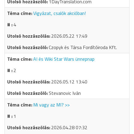
1DayTranslation.com
Vigyázat, csalók akcióban!
4
2026.05.22 17:49
Czopyk és Társa Fordítóiroda Kft.
AI és Wiki Star Wars ünnepnap
2
2026.05.12 13:40
Stevanovic Iván
Mi vagy az MI? >>
1
2026.04.28 07:32