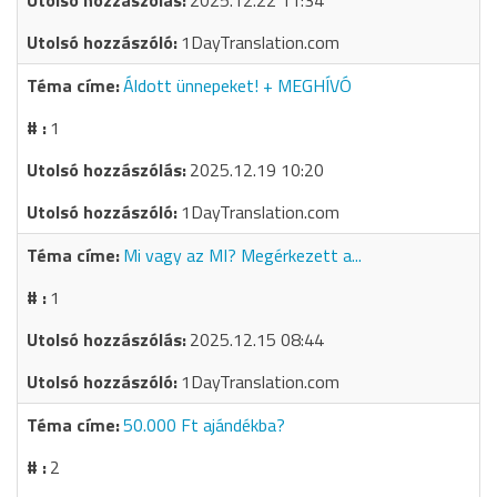
2025.12.22 11:34
1DayTranslation.com
Áldott ünnepeket! + MEGHÍVÓ
1
2025.12.19 10:20
1DayTranslation.com
Mi vagy az MI? Megérkezett a...
1
2025.12.15 08:44
1DayTranslation.com
50.000 Ft ajándékba?
2