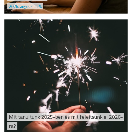
2026. augusztus 5.
Mit tanultunk 2025-ben és mit felejtsünk el 2026-
ra?