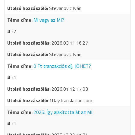
Stevanovic Iván
Mi vagy az MI?
2
2026.03.11 16:27
Stevanovic Iván
0 Ft tranzakciós díj, JÖHET?
1
2026.01.12 17:03
1DayTranslation.com
2025: Így alakította át az MI
1