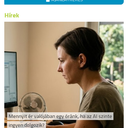
Hírek
Mennyit ér valójában egy óránk, ha az AI szinte
ingyen dolgozik?