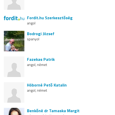
Fordit.hu Szerkesztőség
angol
Bodrogi József
spanyol
Fazekas Patrik
angol, német
Hóborné Pető Katalin
angol, német
Benkőné dr Tamaska Margit