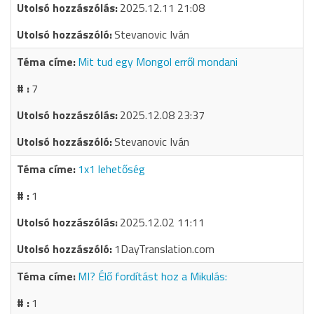
2025.12.11 21:08
Stevanovic Iván
Mit tud egy Mongol erről mondani
7
2025.12.08 23:37
Stevanovic Iván
1x1 lehetőség
1
2025.12.02 11:11
1DayTranslation.com
MI? Élő fordítást hoz a Mikulás:
1