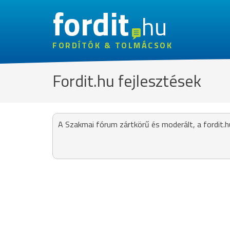
fordit
hu
FORDÍTÓK & TOLMÁCSOK
Fordit.hu fejlesztések
A Szakmai fórum zártkörű és moderált, a fordit.h