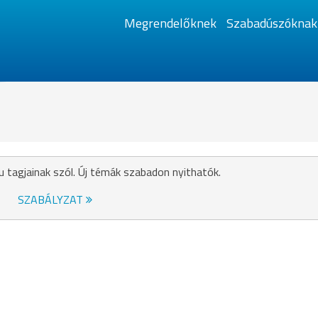
Megrendelőknek
Szabadúszóknak
u tagjainak szól. Új témák szabadon nyithatók.
SZABÁLYZAT