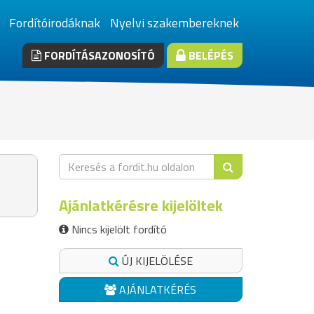
Fordítóirodáknak
Nyelvi szakembereknek
FORDÍTÁSAZONOSÍTÓ
BELÉPÉS
Ajánlatkérésre kijelöltek
Nincs kijelölt fordító
ÚJ KIJELÖLÉSE
AJÁNLATKÉRÉS