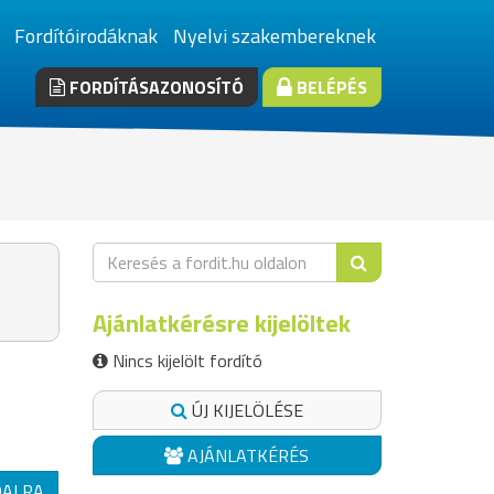
Fordítóirodáknak
Nyelvi szakembereknek
FORDÍTÁSAZONOSÍTÓ
BELÉPÉS
Ajánlatkérésre kijelöltek
Nincs kijelölt fordító
ÚJ KIJELÖLÉSE
AJÁNLATKÉRÉS
DALRA