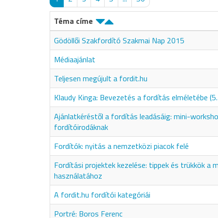
Téma címe
Gödöllői Szakfordító Szakmai Nap 2015
Médiaajánlat
Teljesen megújult a fordit.hu
Klaudy Kinga: Bevezetés a fordítás elméletébe (5.
Ajánlatkéréstől a fordítás leadásáig: mini-worksh
fordítóirodáknak
Fordítók: nyitás a nemzetközi piacok felé
Fordítási projektek kezelése: tippek és trükkök 
használatához
A fordit.hu fordítói kategóriái
Portré: Boros Ferenc