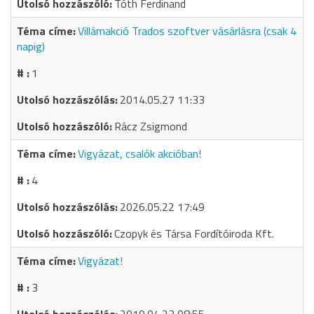
Tóth Ferdinand
Villámakció Trados szoftver vásárlásra (csak 4
napig)
1
2014.05.27 11:33
Rácz Zsigmond
Vigyázat, csalók akcióban!
4
2026.05.22 17:49
Czopyk és Társa Fordítóiroda Kft.
Vigyázat!
3