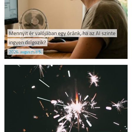
Mennyit ér valójában egy óránk, ha az AI szinte
ingyen dolgozik?
2026. augusztus 5.