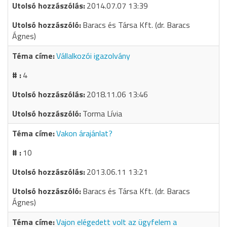
2014.07.07 13:39
Baracs és Társa Kft. (dr. Baracs
Ágnes)
Vállalkozói igazolvány
4
2018.11.06 13:46
Torma Lívia
Vakon árajánlat?
10
2013.06.11 13:21
Baracs és Társa Kft. (dr. Baracs
Ágnes)
Vajon elégedett volt az ügyfelem a