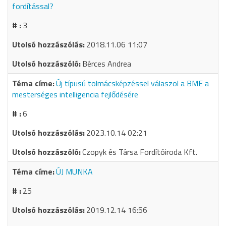
fordítással?
3
2018.11.06 11:07
Bérces Andrea
Új típusú tolmácsképzéssel válaszol a BME a
mesterséges intelligencia fejlődésére
6
2023.10.14 02:21
Czopyk és Társa Fordítóiroda Kft.
ÚJ MUNKA
25
2019.12.14 16:56