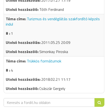
2017.01.27 17:19
Tóth Ferdinand
Turizmus és vendéglátás szakfordító képzés
indul
1
2011.05.25 20:09
Simonkay Piroska
Trükkös formátumok
4
2018.02.21 11:17
Császár Gergely