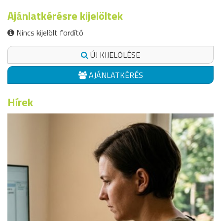
Ajánlatkérésre kijelöltek
Nincs kijelölt fordító
ÚJ KIJELÖLÉSE
AJÁNLATKÉRÉS
Hírek