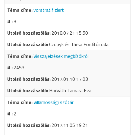
vorstratifiziert
3
2018.07.21 15:50
Czopyk és Társa Fordítóiroda
Visszajelzések megbízókról
2453
2017.01.10 17:03
Horváth Tamara Éva
Villamossági szótár
2
2017.11.05 19:21