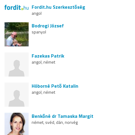
Fordit.hu Szerkesztőség
angol
Bodrogi József
spanyol
Fazekas Patrik
angol, német
Hóborné Pető Katalin
angol, német
Benkőné dr Tamaska Margit
német, svéd, dán, norvég