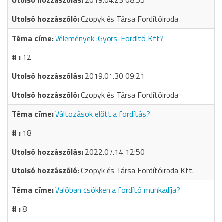
2019.04.23 08:55
Czopyk és Társa Fordítóiroda
Vélemények :Gyors-Fordító Kft?
12
2019.01.30 09:21
Czopyk és Társa Fordítóiroda
Változások előtt a fordítás?
18
2022.07.14 12:50
Czopyk és Társa Fordítóiroda Kft.
Valóban csökken a fordító munkadíja?
8