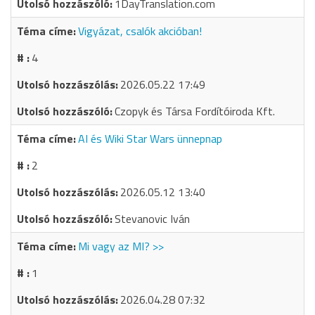
1DayTranslation.com
Vigyázat, csalók akcióban!
4
2026.05.22 17:49
Czopyk és Társa Fordítóiroda Kft.
AI és Wiki Star Wars ünnepnap
2
2026.05.12 13:40
Stevanovic Iván
Mi vagy az MI? >>
1
2026.04.28 07:32