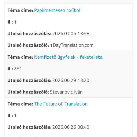
Papírmentesen 1xűbb!
1
2026.07.06 13:58
1DayTranslation.com
Nemfizető ügyfelek - feketelista
281
2026.06.29 13:20
Stevanovic Iván
The Future of Translation:
1
2026.06.26 08:40