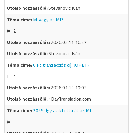
Stevanovic Iván
Mi vagy az MI?
2
2026.03.11 16:27
Stevanovic Iván
0 Ft tranzakciós díj, JÖHET?
1
2026.01.12 17:03
1DayTranslation.com
2025: Így alakította át az MI
1