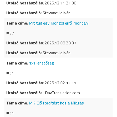
2025.12.11 21:08
Stevanovic Iván
Mit tud egy Mongol erről mondani
7
2025.12.08 23:37
Stevanovic Iván
1x1 lehetőség
1
2025.12.02 11:11
1DayTranslation.com
MI? Élő fordítást hoz a Mikulás:
1