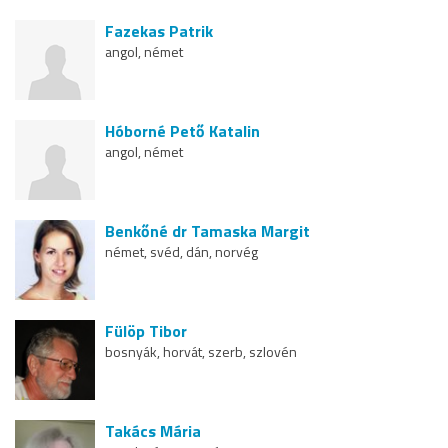
Fazekas Patrik
angol, német
Hóborné Pető Katalin
angol, német
Benkőné dr Tamaska Margit
német, svéd, dán, norvég
Fülöp Tibor
bosnyák, horvát, szerb, szlovén
Takács Mária