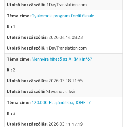
1DayTranslation.com
Gyakornoki program fordítóknak:
1
2026.04.14 08:23
1DayTranslation.com
Mennyire hihető az AI (MI) Infó?
2
2026.03.18 11:55
Stevanovic Iván
120.000 Ft ajándékba, JÖHET?
3
2026.03.11 17:19