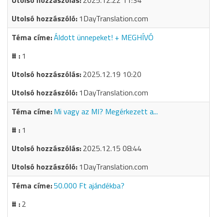
2025.12.22 11:34
1DayTranslation.com
Áldott ünnepeket! + MEGHÍVÓ
1
2025.12.19 10:20
1DayTranslation.com
Mi vagy az MI? Megérkezett a...
1
2025.12.15 08:44
1DayTranslation.com
50.000 Ft ajándékba?
2