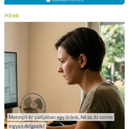
Hírek
Mennyit ér valójában egy óránk, ha az AI szinte
ingyen dolgozik?