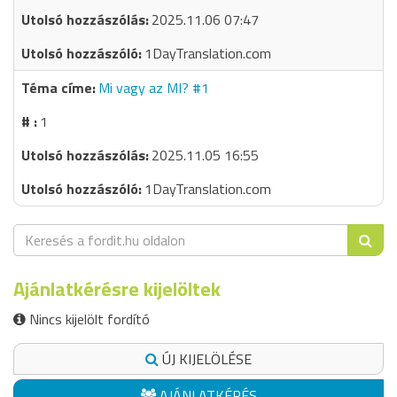
2025.11.06 07:47
1DayTranslation.com
Mi vagy az MI? #1
1
2025.11.05 16:55
1DayTranslation.com
Ajánlatkérésre kijelöltek
Nincs kijelölt fordító
ÚJ KIJELÖLÉSE
AJÁNLATKÉRÉS