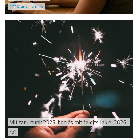
2026. augusztus 5.
Mit tanultunk 2025-ben és mit felejtsünk el 2026-
ra?