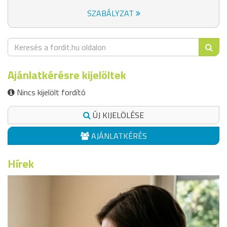
SZABÁLYZAT
Ajánlatkérésre kijelöltek
Nincs kijelölt fordító
ÚJ KIJELÖLÉSE
AJÁNLATKÉRÉS
Hírek