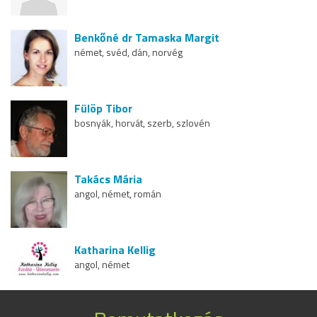
Benkőné dr Tamaska Margit
német, svéd, dán, norvég
Fülöp Tibor
bosnyák, horvát, szerb, szlovén
Takács Mária
angol, német, román
Katharina Kellig
angol, német