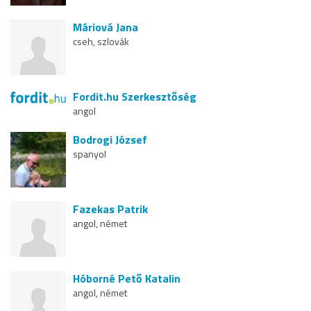
Máriová Jana
cseh, szlovák
Fordit.hu Szerkesztőség
angol
Bodrogi József
spanyol
Fazekas Patrik
angol, német
Hóborné Pető Katalin
angol, német