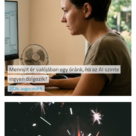
Mennyit ér valójában egy óránk, ha az AI szinte
ingyen dolgozik?
2026. augusztus 5.