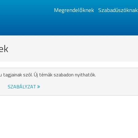
Megrendelőknek
Szabadúszóknak
ek
u tagjainak szól. Új témák szabadon nyithatók.
SZABÁLYZAT