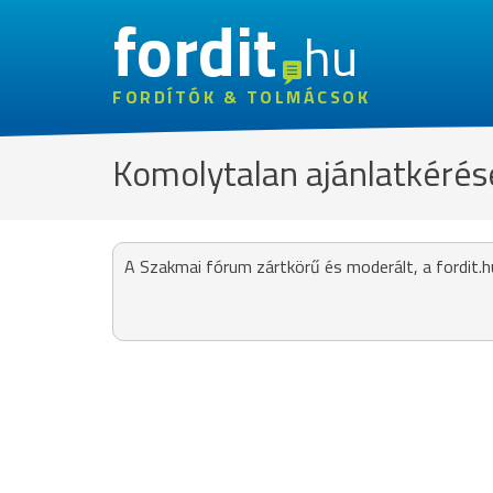
fordit
hu
FORDÍTÓK & TOLMÁCSOK
Komolytalan ajánlatkérés
A Szakmai fórum zártkörű és moderált, a fordit.h