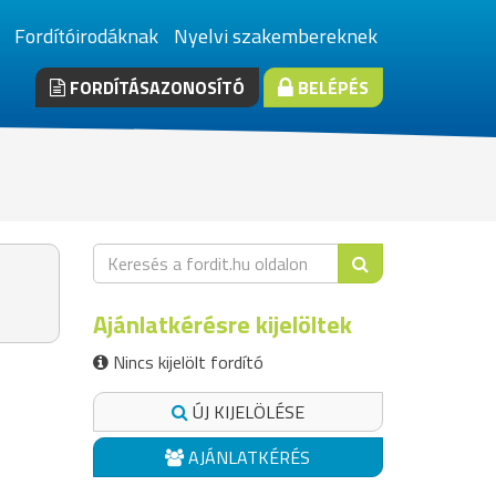
Fordítóirodáknak
Nyelvi szakembereknek
FORDÍTÁSAZONOSÍTÓ
BELÉPÉS
Ajánlatkérésre kijelöltek
Nincs kijelölt fordító
ÚJ KIJELÖLÉSE
AJÁNLATKÉRÉS