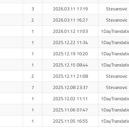
3
2026.03.11 17:19
Stevanovic 
2
2026.03.11 16:27
Stevanovic 
1
2026.01.12 17:03
1DayTranslati
1
2025.12.22 11:34
1DayTranslati
1
2025.12.19 10:20
1DayTranslati
1
2025.12.15 08:44
1DayTranslati
2
2025.12.11 21:08
Stevanovic 
7
2025.12.08 23:37
Stevanovic 
1
2025.12.02 11:11
1DayTranslati
1
2025.11.06 07:47
1DayTranslati
1
2025.11.05 16:55
1DayTranslati