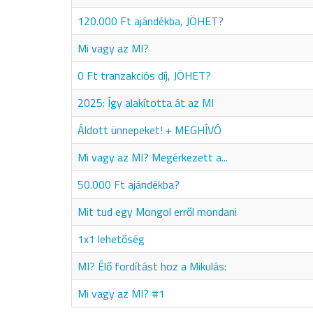
120.000 Ft ajándékba, JÖHET?
Mi vagy az MI?
0 Ft tranzakciós díj, JÖHET?
2025: Így alakította át az MI
Áldott ünnepeket! + MEGHÍVÓ
Mi vagy az MI? Megérkezett a...
50.000 Ft ajándékba?
Mit tud egy Mongol erről mondani
1x1 lehetőség
MI? Élő fordítást hoz a Mikulás:
Mi vagy az MI? #1