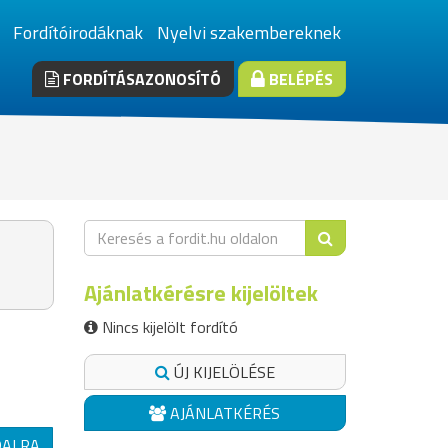
Fordítóirodáknak
Nyelvi szakembereknek
FORDÍTÁSAZONOSÍTÓ
BELÉPÉS
Ajánlatkérésre kijelöltek
Nincs kijelölt fordító
ÚJ KIJELÖLÉSE
AJÁNLATKÉRÉS
DALRA