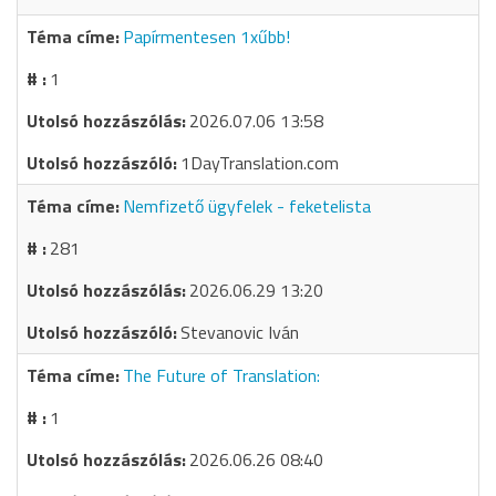
Papírmentesen 1xűbb!
1
2026.07.06 13:58
1DayTranslation.com
Nemfizető ügyfelek - feketelista
281
2026.06.29 13:20
Stevanovic Iván
The Future of Translation:
1
2026.06.26 08:40