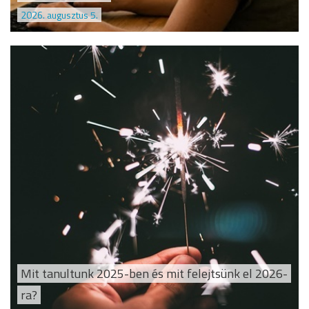
2026. augusztus 5.
Mit tanultunk 2025-ben és mit felejtsünk el 2026-
ra?