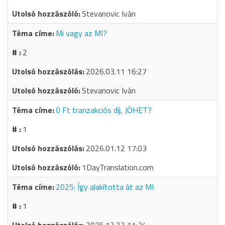
Stevanovic Iván
Mi vagy az MI?
2
2026.03.11 16:27
Stevanovic Iván
0 Ft tranzakciós díj, JÖHET?
1
2026.01.12 17:03
1DayTranslation.com
2025: Így alakította át az MI
1