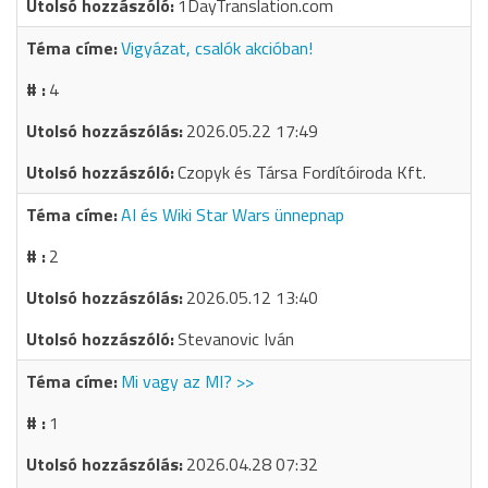
1DayTranslation.com
Vigyázat, csalók akcióban!
4
2026.05.22 17:49
Czopyk és Társa Fordítóiroda Kft.
AI és Wiki Star Wars ünnepnap
2
2026.05.12 13:40
Stevanovic Iván
Mi vagy az MI? >>
1
2026.04.28 07:32