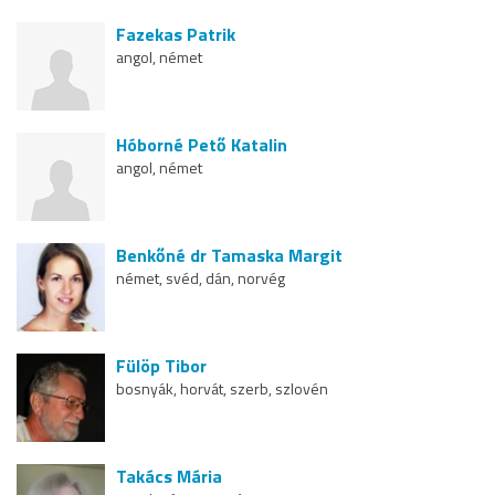
Fazekas Patrik
angol, német
Hóborné Pető Katalin
angol, német
Benkőné dr Tamaska Margit
német, svéd, dán, norvég
Fülöp Tibor
bosnyák, horvát, szerb, szlovén
Takács Mária