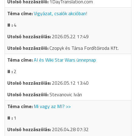
1DayTranslation.com
Vigyázat, csalók akcióban!
4
2026.05.22 17:49
Czopyk és Társa Fordítóiroda Kft.
AI és Wiki Star Wars ünnepnap
2
2026.05.12 13:40
Stevanovic Iván
Mi vagy az MI? >>
1
2026.04.28 07:32