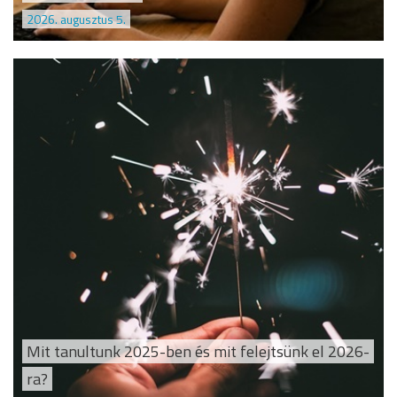
2026. augusztus 5.
Mit tanultunk 2025-ben és mit felejtsünk el 2026-
ra?