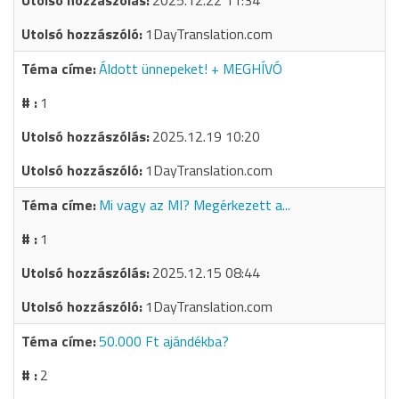
2025.12.22 11:34
1DayTranslation.com
Áldott ünnepeket! + MEGHÍVÓ
1
2025.12.19 10:20
1DayTranslation.com
Mi vagy az MI? Megérkezett a...
1
2025.12.15 08:44
1DayTranslation.com
50.000 Ft ajándékba?
2