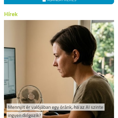
Hírek
Mennyit ér valójában egy óránk, ha az AI szinte
ingyen dolgozik?