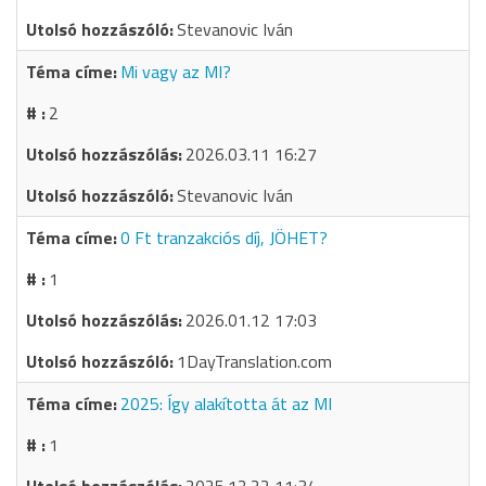
Stevanovic Iván
Mi vagy az MI?
2
2026.03.11 16:27
Stevanovic Iván
0 Ft tranzakciós díj, JÖHET?
1
2026.01.12 17:03
1DayTranslation.com
2025: Így alakította át az MI
1