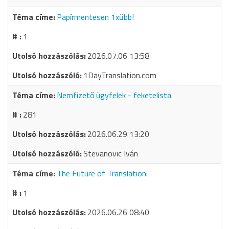
Papírmentesen 1xűbb!
1
2026.07.06 13:58
1DayTranslation.com
Nemfizető ügyfelek - feketelista
281
2026.06.29 13:20
Stevanovic Iván
The Future of Translation:
1
2026.06.26 08:40