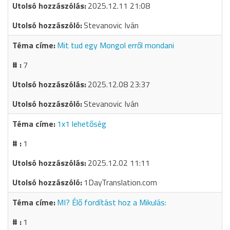
2025.12.11 21:08
Stevanovic Iván
Mit tud egy Mongol erről mondani
7
2025.12.08 23:37
Stevanovic Iván
1x1 lehetőség
1
2025.12.02 11:11
1DayTranslation.com
MI? Élő fordítást hoz a Mikulás:
1