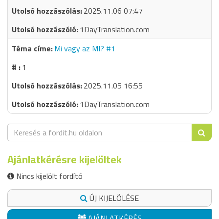
2025.11.06 07:47
1DayTranslation.com
Mi vagy az MI? #1
1
2025.11.05 16:55
1DayTranslation.com
Ajánlatkérésre kijelöltek
Nincs kijelölt fordító
ÚJ KIJELÖLÉSE
AJÁNLATKÉRÉS