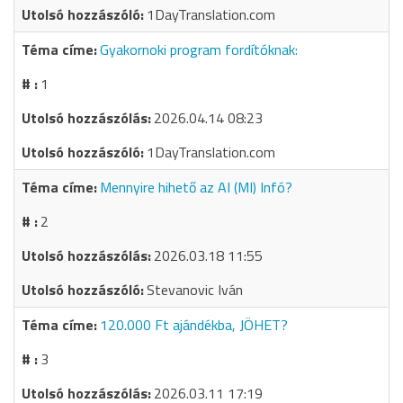
1DayTranslation.com
Gyakornoki program fordítóknak:
1
2026.04.14 08:23
1DayTranslation.com
Mennyire hihető az AI (MI) Infó?
2
2026.03.18 11:55
Stevanovic Iván
120.000 Ft ajándékba, JÖHET?
3
2026.03.11 17:19