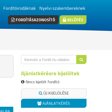
Fordítóirodáknak
Nyelvi szakembereknek
FORDÍTÁSAZONOSÍTÓ
BELÉPÉS
Ajánlatkérésre kijelöltek
Nincs kijelölt fordító
ÚJ KIJELÖLÉSE
AJÁNLATKÉRÉS
DALRA