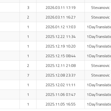
3
2026.03.11 17:19
Stevanovic 
2
2026.03.11 16:27
Stevanovic 
1
2026.01.12 17:03
1DayTranslati
1
2025.12.22 11:34
1DayTranslati
1
2025.12.19 10:20
1DayTranslati
1
2025.12.15 08:44
1DayTranslati
2
2025.12.11 21:08
Stevanovic 
7
2025.12.08 23:37
Stevanovic 
1
2025.12.02 11:11
1DayTranslati
1
2025.11.06 07:47
1DayTranslati
1
2025.11.05 16:55
1DayTranslati