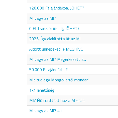
120.000 Ft ajándékba, JÖHET?
Mi vagy az MI?
0 Ft tranzakciós díj, JÖHET?
2025: Így alakította át az MI
Áldott ünnepeket! + MEGHÍVÓ
Mi vagy az MI? Megérkezett a...
50.000 Ft ajándékba?
Mit tud egy Mongol erről mondani
1x1 lehetőség
MI? Élő fordítást hoz a Mikulás:
Mi vagy az MI? #1