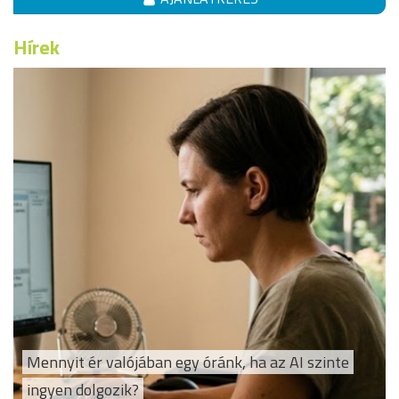
Hírek
Mennyit ér valójában egy óránk, ha az AI szinte
ingyen dolgozik?