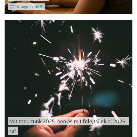
2026. augusztus 5.
Mit tanultunk 2025-ben és mit felejtsünk el 2026-
ra?