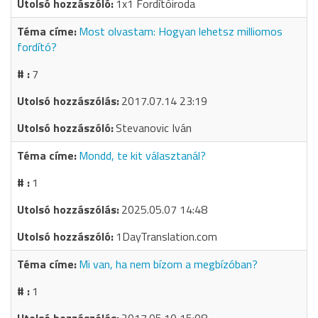
1x1 Fordítóiroda
Most olvastam: Hogyan lehetsz milliomos
fordító?
7
2017.07.14 23:19
Stevanovic Iván
Mondd, te kit választanál?
1
2025.05.07 14:48
1DayTranslation.com
Mi van, ha nem bízom a megbízóban?
1