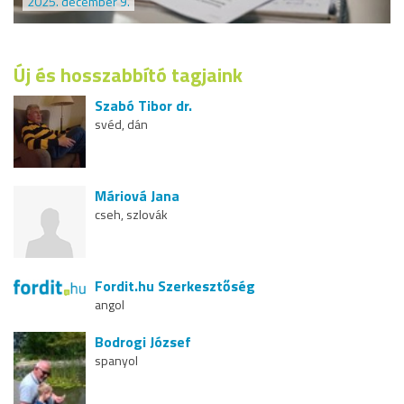
2025. december 9.
Új és hosszabbító tagjaink
Szabó Tibor dr.
svéd, dán
Máriová Jana
cseh, szlovák
Fordit.hu Szerkesztőség
angol
Bodrogi József
spanyol