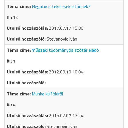
Negatív értékelések eltűnnek?
12
2017.07.17 15:36
Stevanovic Iván
műszaki tudományos szótár eladó
1
2012.09.10 10:04
Munka külföldről
4
2015.02.07 13:24
Stevanovic Iván