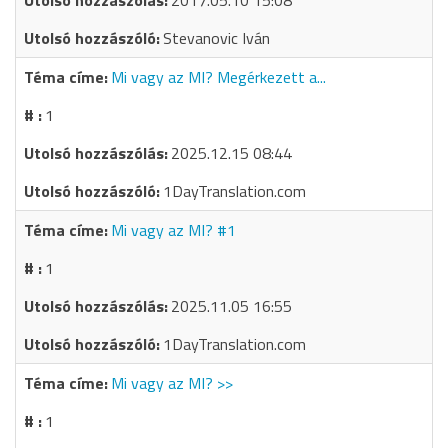
2017.05.10 15:08
Stevanovic Iván
Mi vagy az MI? Megérkezett a...
1
2025.12.15 08:44
1DayTranslation.com
Mi vagy az MI? #1
1
2025.11.05 16:55
1DayTranslation.com
Mi vagy az MI? >>
1