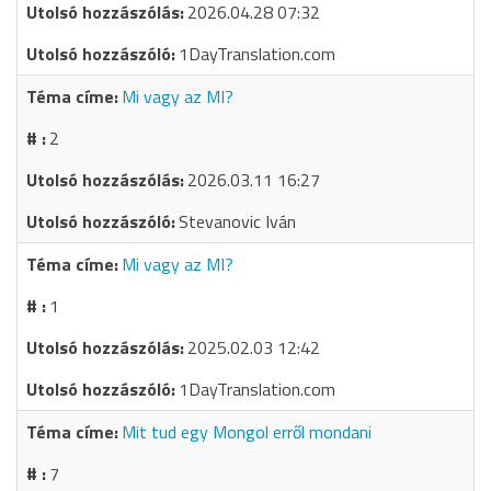
2026.04.28 07:32
1DayTranslation.com
Mi vagy az MI?
2
2026.03.11 16:27
Stevanovic Iván
Mi vagy az MI?
1
2025.02.03 12:42
1DayTranslation.com
Mit tud egy Mongol erről mondani
7