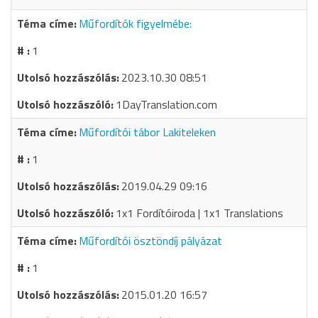
Műfordítók figyelmébe:
1
2023.10.30 08:51
1DayTranslation.com
Műfordítói tábor Lakiteleken
1
2019.04.29 09:16
1x1 Fordítóiroda | 1x1 Translations
Műfordítói ösztöndíj pályázat
1
2015.01.20 16:57