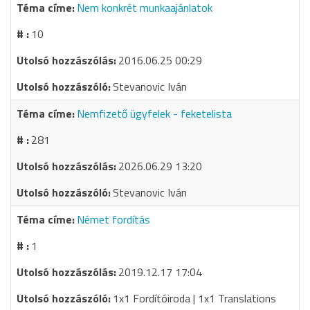
Nem konkrét munkaajánlatok
10
2016.06.25 00:29
Stevanovic Iván
Nemfizető ügyfelek - feketelista
281
2026.06.29 13:20
Stevanovic Iván
Német fordítás
1
2019.12.17 17:04
1x1 Fordítóiroda | 1x1 Translations