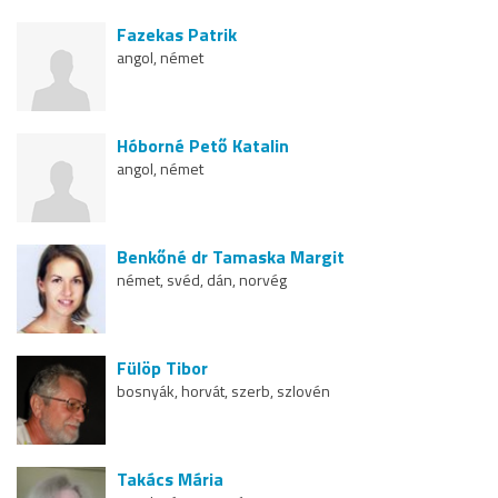
Fazekas Patrik
angol, német
Hóborné Pető Katalin
angol, német
Benkőné dr Tamaska Margit
német, svéd, dán, norvég
Fülöp Tibor
bosnyák, horvát, szerb, szlovén
Takács Mária