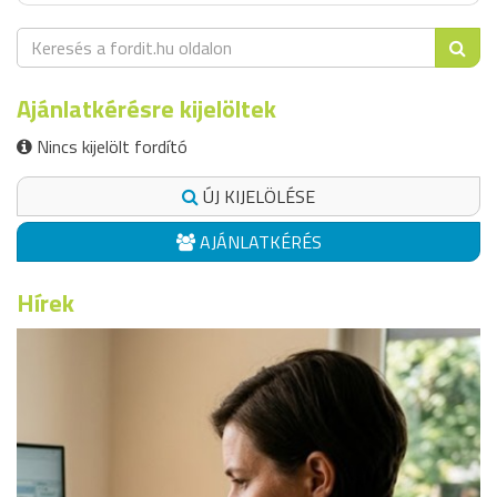
Ajánlatkérésre kijelöltek
Nincs kijelölt fordító
ÚJ KIJELÖLÉSE
AJÁNLATKÉRÉS
Hírek