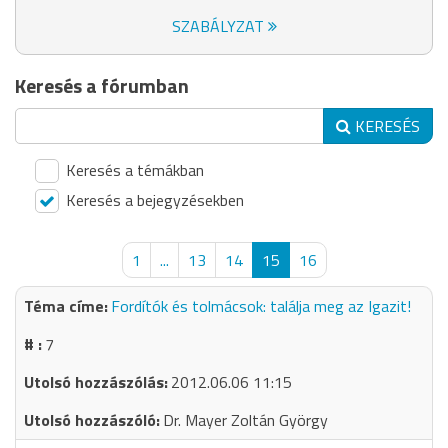
SZABÁLYZAT
Keresés a fórumban
KERESÉS
Keresés a témákban
Keresés a bejegyzésekben
1
...
13
14
15
16
Fordítók és tolmácsok: találja meg az Igazit!
7
2012.06.06 11:15
Dr. Mayer Zoltán György