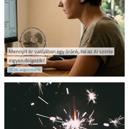
Mennyit ér valójában egy óránk, ha az AI szinte
ingyen dolgozik?
2026. augusztus 5.