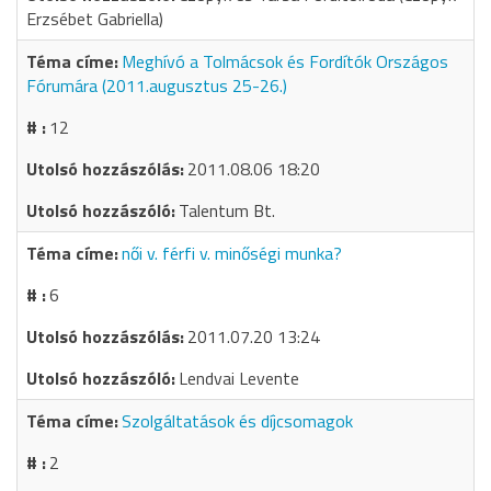
Erzsébet Gabriella)
Meghívó a Tolmácsok és Fordítók Országos
Fórumára (2011.augusztus 25-26.)
12
2011.08.06 18:20
Talentum Bt.
női v. férfi v. minőségi munka?
6
2011.07.20 13:24
Lendvai Levente
Szolgáltatások és díjcsomagok
2