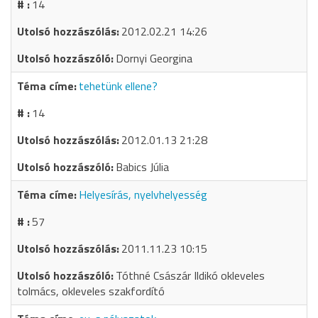
14
2012.02.21 14:26
Dornyi Georgina
tehetünk ellene?
14
2012.01.13 21:28
Babics Júlia
Helyesírás, nyelvhelyesség
57
2011.11.23 10:15
Tóthné Császár Ildikó okleveles
tolmács, okleveles szakfordító