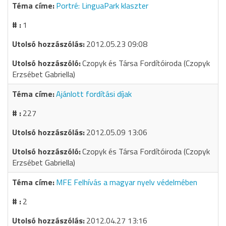
Portré: LinguaPark klaszter
1
2012.05.23 09:08
Czopyk és Társa Fordítóiroda (Czopyk
Erzsébet Gabriella)
Ajánlott fordítási díjak
227
2012.05.09 13:06
Czopyk és Társa Fordítóiroda (Czopyk
Erzsébet Gabriella)
MFE Felhívás a magyar nyelv védelmében
2
2012.04.27 13:16