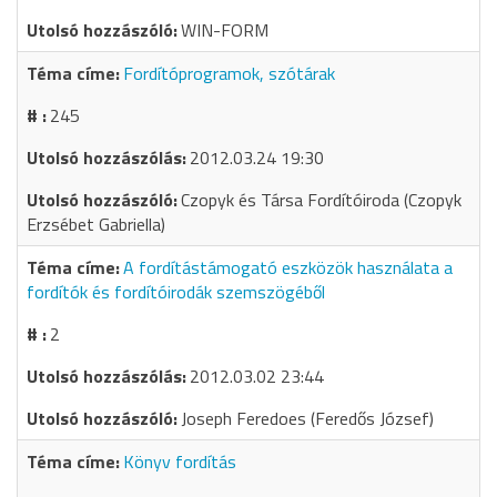
WIN-FORM
Fordítóprogramok, szótárak
245
2012.03.24 19:30
Czopyk és Társa Fordítóiroda (Czopyk
Erzsébet Gabriella)
A fordítástámogató eszközök használata a
fordítók és fordítóirodák szemszögéből
2
2012.03.02 23:44
Joseph Feredoes (Feredős József)
Könyv fordítás