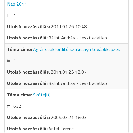
Nap 2011
1
2011.01.26 10:48
Bálint András - teszt adatlap
Agrár szakfordító szakirányú továbbképzés
1
2011.01.25 12:07
Bálint András - teszt adatlap
Szófejtő
632
2009.03.21 18:03
Antal Ferenc