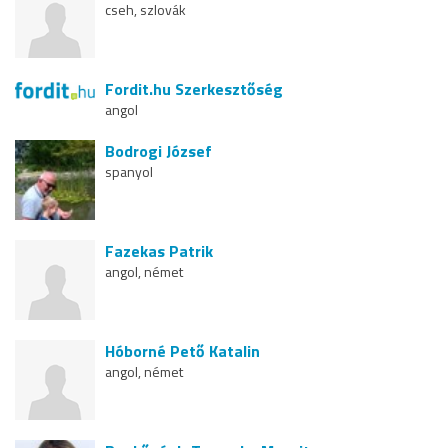
cseh, szlovák
Fordit.hu Szerkesztőség
angol
Bodrogi József
spanyol
Fazekas Patrik
angol, német
Hóborné Pető Katalin
angol, német