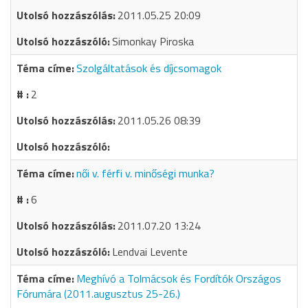
2011.05.25 20:09
Simonkay Piroska
Szolgáltatások és díjcsomagok
2
2011.05.26 08:39
női v. férfi v. minőségi munka?
6
2011.07.20 13:24
Lendvai Levente
Meghívó a Tolmácsok és Fordítók Országos
Fórumára (2011.augusztus 25-26.)