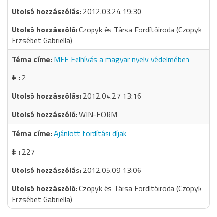
2012.03.24 19:30
Czopyk és Társa Fordítóiroda (Czopyk
Erzsébet Gabriella)
MFE Felhívás a magyar nyelv védelmében
2
2012.04.27 13:16
WIN-FORM
Ajánlott fordítási díjak
227
2012.05.09 13:06
Czopyk és Társa Fordítóiroda (Czopyk
Erzsébet Gabriella)