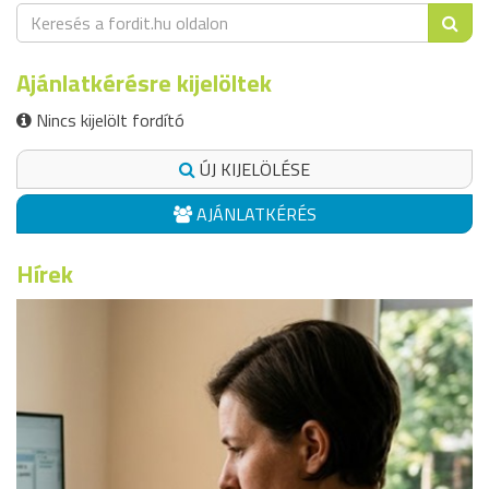
Ajánlatkérésre kijelöltek
Nincs kijelölt fordító
ÚJ KIJELÖLÉSE
AJÁNLATKÉRÉS
Hírek