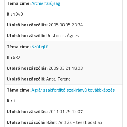
Archív faliújság
1343
2005.08.05 23:34
Rostonics Ágnes
Szófejtő
632
2009.03.21 18:03
Antal Ferenc
Agrár szakfordító szakirányú továbbképzés
1
2011.01.25 12:07
Bálint András - teszt adatlap