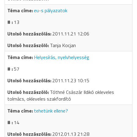
eu-s pályazatok
13
2011.11.21 12:06
Tanja Kocjan
Helyesírás, nyelvhelyesség
57
2011.11.23 10:15
Tóthné Császár Ildikó okleveles
tolmács, okleveles szakfordító
tehetünk ellene?
14
2012.01.13 21:28