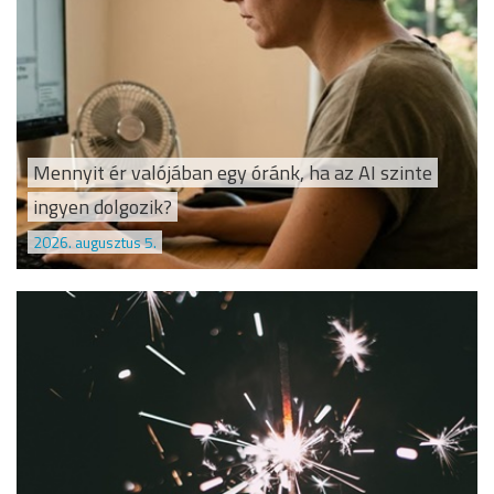
Mennyit ér valójában egy óránk, ha az AI szinte
ingyen dolgozik?
2026. augusztus 5.