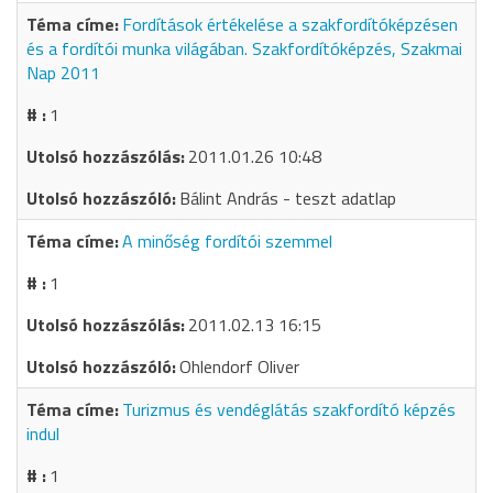
Fordítások értékelése a szakfordítóképzésen
és a fordítói munka világában. Szakfordítóképzés, Szakmai
Nap 2011
1
2011.01.26 10:48
Bálint András - teszt adatlap
A minőség fordítói szemmel
1
2011.02.13 16:15
Ohlendorf Oliver
Turizmus és vendéglátás szakfordító képzés
indul
1