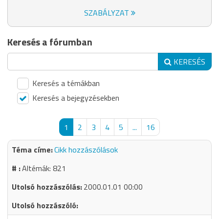
SZABÁLYZAT
Keresés a fórumban
KERESÉS
Keresés a témákban
Keresés a bejegyzésekben
1
2
3
4
5
...
16
Cikk hozzászólások
Altémák: 821
2000.01.01 00:00