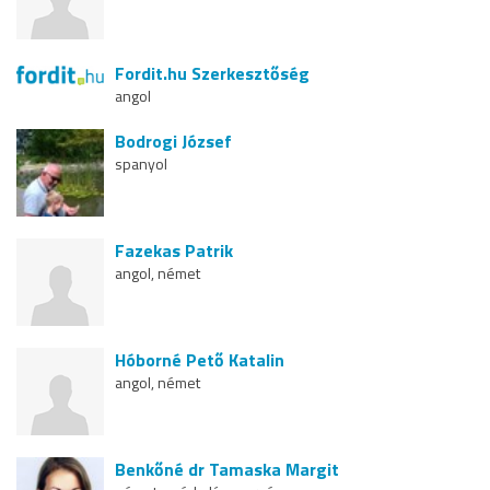
Fordit.hu Szerkesztőség
angol
Bodrogi József
spanyol
Fazekas Patrik
angol, német
Hóborné Pető Katalin
angol, német
Benkőné dr Tamaska Margit