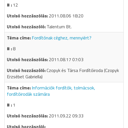
12
2011.08.06 18:20
Talentum Bt.
Fordítónak céghez, mennyiért?
8
2011.08.17 07:03
Czopyk és Társa Fordítóiroda (Czopyk
Erzsébet Gabriella)
Információk fordítók, tolmácsok,
fordítóirodák számára
1
2011.09.22 09:33