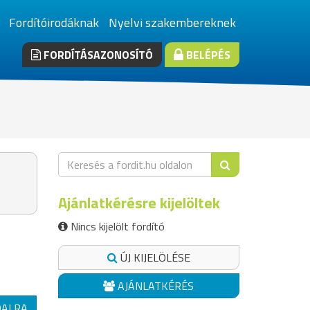
Fordítóirodáknak
Nyelvi szakembereknek
FORDÍTÁSAZONOSÍTÓ
BELÉPÉS
Ajánlatkérésre kijelöltek
Nincs kijelölt fordító
ÚJ KIJELÖLÉSE
AJÁNLATKÉRÉS
DALRA