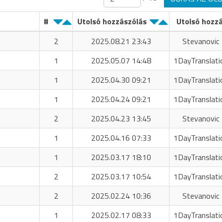
#
Utolsó hozzászólás
Utolsó hozz
2
2025.08.21 23:43
Stevanovic 
1
2025.05.07 14:48
1DayTranslati
1
2025.04.30 09:21
1DayTranslati
1
2025.04.24 09:21
1DayTranslati
2
2025.04.23 13:45
Stevanovic 
1
2025.04.16 07:33
1DayTranslati
1
2025.03.17 18:10
1DayTranslati
2
2025.03.17 10:54
1DayTranslati
2
2025.02.24 10:36
Stevanovic 
1
2025.02.17 08:33
1DayTranslati