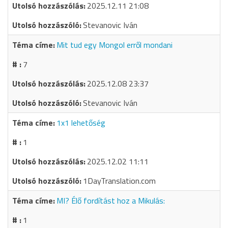
2025.12.11 21:08
Stevanovic Iván
Mit tud egy Mongol erről mondani
7
2025.12.08 23:37
Stevanovic Iván
1x1 lehetőség
1
2025.12.02 11:11
1DayTranslation.com
MI? Élő fordítást hoz a Mikulás:
1