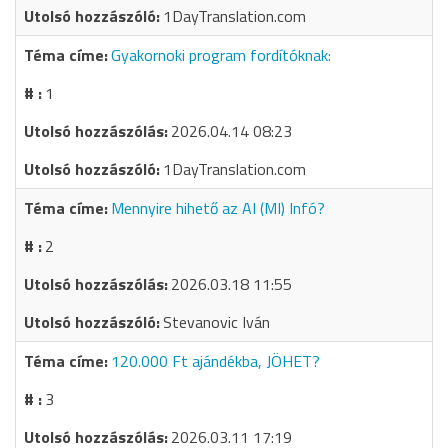
1DayTranslation.com
Gyakornoki program fordítóknak:
1
2026.04.14 08:23
1DayTranslation.com
Mennyire hihető az AI (MI) Infó?
2
2026.03.18 11:55
Stevanovic Iván
120.000 Ft ajándékba, JÖHET?
3
2026.03.11 17:19