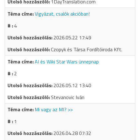
1DayTranslation.com
Vigyázat, csalók akcióban!
4
2026.05.22 17:49
Czopyk és Társa Fordítóiroda Kft.
AI és Wiki Star Wars ünnepnap
2
2026.05.12 13:40
Stevanovic Iván
Mi vagy az MI? >>
1
2026.04.28 07:32