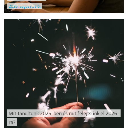
2026. augusztus 5.
Mit tanultunk 2025-ben és mit felejtsünk el 2026-
ra?