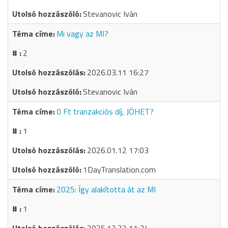
Stevanovic Iván
Mi vagy az MI?
2
2026.03.11 16:27
Stevanovic Iván
0 Ft tranzakciós díj, JÖHET?
1
2026.01.12 17:03
1DayTranslation.com
2025: Így alakította át az MI
1