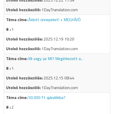
2025.12.22 11:34
1DayTranslation.com
Áldott ünnepeket! + MEGHÍVÓ
1
2025.12.19 10:20
1DayTranslation.com
Mi vagy az MI? Megérkezett a...
1
2025.12.15 08:44
1DayTranslation.com
50.000 Ft ajándékba?
2