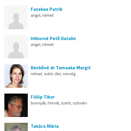
Fazekas Patrik
angol, német
Hóborné Pető Katalin
angol, német
Benkőné dr Tamaska Margit
német, svéd, dán, norvég
Fülöp Tibor
bosnyák, horvát, szerb, szlovén
Takács Mária