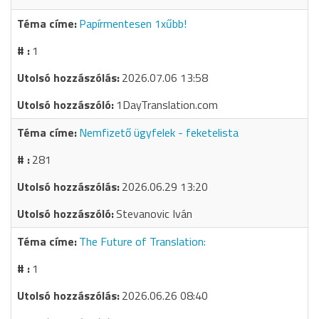
Papírmentesen 1xűbb!
1
2026.07.06 13:58
1DayTranslation.com
Nemfizető ügyfelek - feketelista
281
2026.06.29 13:20
Stevanovic Iván
The Future of Translation:
1
2026.06.26 08:40