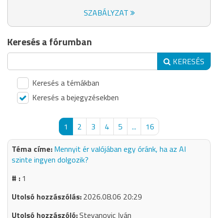
SZABÁLYZAT
Keresés a fórumban
KERESÉS
Keresés a témákban
Keresés a bejegyzésekben
1
2
3
4
5
...
16
Mennyit ér valójában egy óránk, ha az AI
szinte ingyen dolgozik?
1
2026.08.06 20:29
Stevanovic Iván