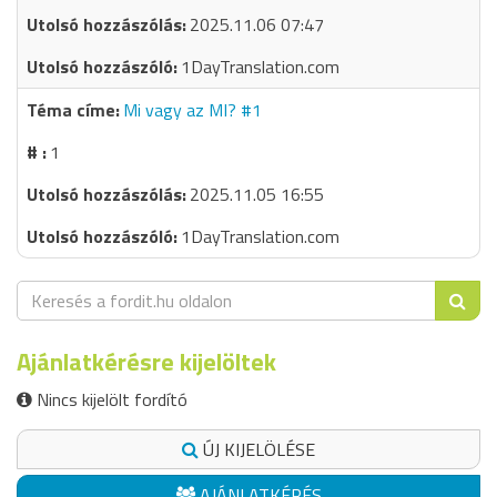
2025.11.06 07:47
1DayTranslation.com
Mi vagy az MI? #1
1
2025.11.05 16:55
1DayTranslation.com
Ajánlatkérésre kijelöltek
Nincs kijelölt fordító
ÚJ KIJELÖLÉSE
AJÁNLATKÉRÉS