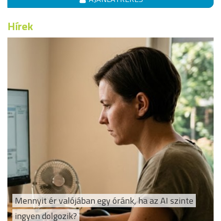
Hírek
Mennyit ér valójában egy óránk, ha az AI szinte
ingyen dolgozik?