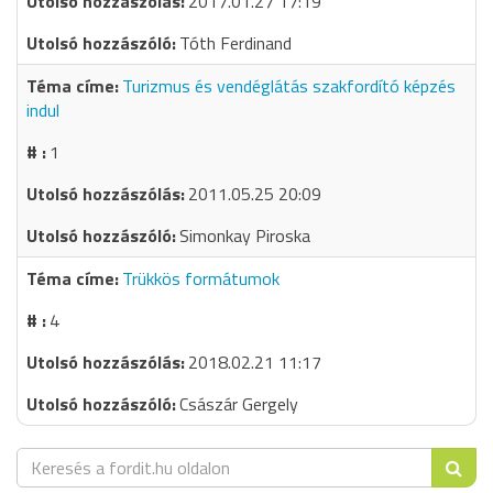
2017.01.27 17:19
Tóth Ferdinand
Turizmus és vendéglátás szakfordító képzés
indul
1
2011.05.25 20:09
Simonkay Piroska
Trükkös formátumok
4
2018.02.21 11:17
Császár Gergely