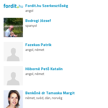
Fordit.hu Szerkesztőség
angol
Bodrogi József
spanyol
Fazekas Patrik
angol, német
Hóborné Pető Katalin
angol, német
Benkőné dr Tamaska Margit
német, svéd, dán, norvég