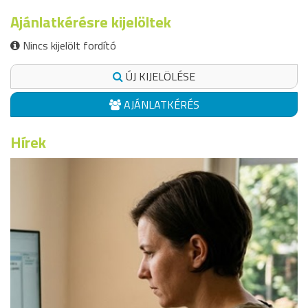
Ajánlatkérésre kijelöltek
Nincs kijelölt fordító
ÚJ KIJELÖLÉSE
AJÁNLATKÉRÉS
Hírek