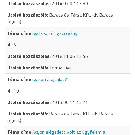
2014.07.07 13:39
Baracs és Társa Kft. (dr. Baracs
Ágnes)
Vállalkozói igazolvány
4
2018.11.06 13:46
Torma Lívia
Vakon árajánlat?
10
2013.06.11 13:21
Baracs és Társa Kft. (dr. Baracs
Ágnes)
Vajon elégedett volt az ügyfelem a