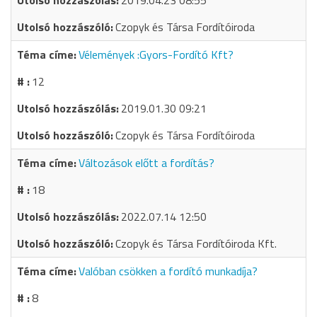
2019.04.23 08:55
Czopyk és Társa Fordítóiroda
Vélemények :Gyors-Fordító Kft?
12
2019.01.30 09:21
Czopyk és Társa Fordítóiroda
Változások előtt a fordítás?
18
2022.07.14 12:50
Czopyk és Társa Fordítóiroda Kft.
Valóban csökken a fordító munkadíja?
8