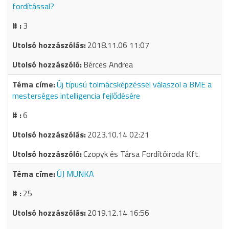
fordítással?
3
2018.11.06 11:07
Bérces Andrea
Új típusú tolmácsképzéssel válaszol a BME a
mesterséges intelligencia fejlődésére
6
2023.10.14 02:21
Czopyk és Társa Fordítóiroda Kft.
ÚJ MUNKA
25
2019.12.14 16:56