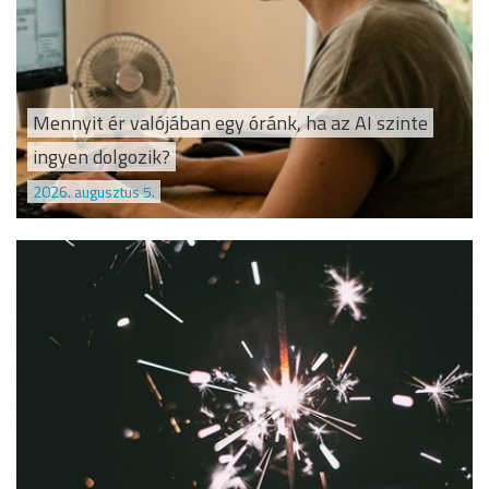
Mennyit ér valójában egy óránk, ha az AI szinte
ingyen dolgozik?
2026. augusztus 5.