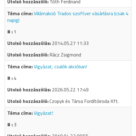
Tóth Ferdinand
Villámakció Trados szoftver vásárlásra (csak 4
napig)
1
2014.05.27 11:33
Rácz Zsigmond
Vigyázat, csalók akcióban!
4
2026.05.22 17:49
Czopyk és Társa Fordítóiroda Kft.
Vigyázat!
3