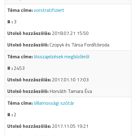
vorstratifiziert
3
2018.07.21 15:50
Czopyk és Társa Fordítóiroda
Visszajelzések megbízókról
2453
2017.01.10 17:03
Horváth Tamara Éva
Villamossági szótár
2
2017.11.05 19:21